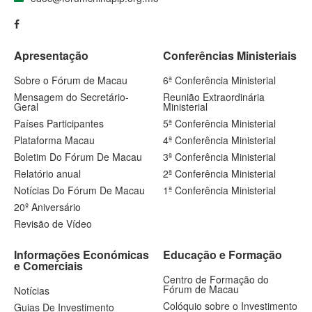
Apresentação
Conferências Ministeriais
Sobre o Fórum de Macau
6ª Conferência Ministerial
Mensagem do Secretário-
Reunião Extraordinária
Geral
Ministerial
Países Participantes
5ª Conferência Ministerial
Plataforma Macau
4ª Conferência Ministerial
Boletim Do Fórum De Macau
3ª Conferência Ministerial
Relatório anual
2ª Conferência Ministerial
Notícias Do Fórum De Macau
1ª Conferência Ministerial
20º Aniversário
Revisão de Vídeo
Informações Económicas
Educação e Formação
e Comerciais
Centro de Formação do
Fórum de Macau
Notícias
Colóquio sobre o Investimento
Guias De Investimento