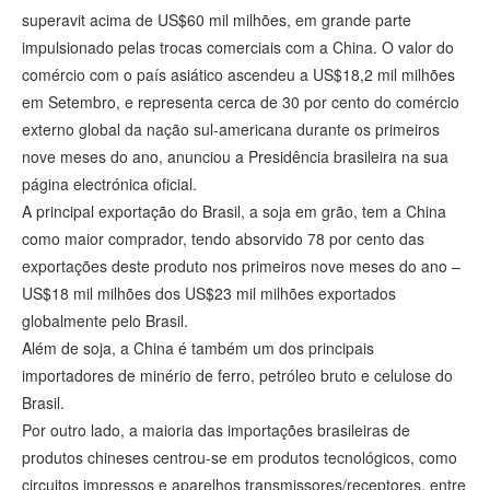
superavit acima de US$60 mil milhões, em grande parte
impulsionado pelas trocas comerciais com a China. O valor do
comércio com o país asiático ascendeu a US$18,2 mil milhões
em Setembro, e representa cerca de 30 por cento do comércio
externo global da nação sul-americana durante os primeiros
nove meses do ano, anunciou a Presidência brasileira na sua
página electrónica oficial.
A principal exportação do Brasil, a soja em grão, tem a China
como maior comprador, tendo absorvido 78 por cento das
exportações deste produto nos primeiros nove meses do ano –
US$18 mil milhões dos US$23 mil milhões exportados
globalmente pelo Brasil.
Além de soja, a China é também um dos principais
importadores de minério de ferro, petróleo bruto e celulose do
Brasil.
Por outro lado, a maioria das importações brasileiras de
produtos chineses centrou-se em produtos tecnológicos, como
circuitos impressos e aparelhos transmissores/receptores, entre