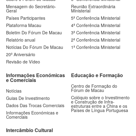
Mensagem do Secretário-
Reunião Extraordinária
Geral
Ministerial
Países Participantes
5ª Conferência Ministerial
Plataforma Macau
4ª Conferência Ministerial
Boletim Do Fórum De Macau
3ª Conferência Ministerial
Relatório anual
2ª Conferência Ministerial
Notícias Do Fórum De Macau
1ª Conferência Ministerial
20º Aniversário
Revisão de Vídeo
Informações Económicas
Educação e Formação
e Comerciais
Centro de Formação do
Fórum de Macau
Notícias
Colóquio sobre o Investimento
Guias De Investimento
e Construção de Infra-
Dados Das Trocas Comerciais
estruturas entre a China e os
Países de Língua Portuguesa
Informações Económicas e
Comerciais
Intercâmbio Cultural