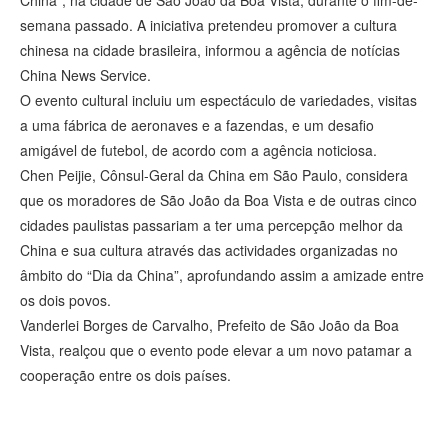
China”, na cidade de São João da Boa Vista, durante o fim-de-
semana passado. A iniciativa pretendeu promover a cultura
chinesa na cidade brasileira, informou a agência de notícias
China News Service.
O evento cultural incluiu um espectáculo de variedades, visitas
a uma fábrica de aeronaves e a fazendas, e um desafio
amigável de futebol, de acordo com a agência noticiosa.
Chen Peijie, Cônsul-Geral da China em São Paulo, considera
que os moradores de São João da Boa Vista e de outras cinco
cidades paulistas passariam a ter uma percepção melhor da
China e sua cultura através das actividades organizadas no
âmbito do “Dia da China”, aprofundando assim a amizade entre
os dois povos.
Vanderlei Borges de Carvalho, Prefeito de São João da Boa
Vista, realçou que o evento pode elevar a um novo patamar a
cooperação entre os dois países.