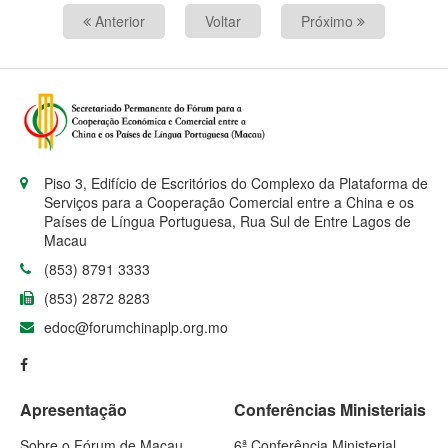
Anterior
Voltar
Próximo
Piso 3, Edifício de Escritórios do Complexo da Plataforma de
Serviços para a Cooperação Comercial entre a China e os
Países de Língua Portuguesa, Rua Sul de Entre Lagos de
Macau
(853) 8791 3333
(853) 2872 8283
edoc@forumchinaplp.org.mo
Apresentação
Conferências Ministeriais
Sobre o Fórum de Macau
6ª Conferência Ministerial