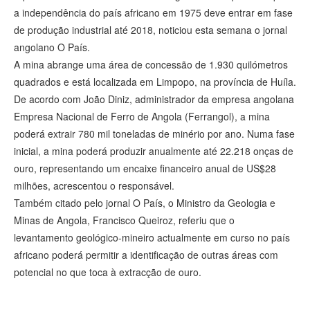
a independência do país africano em 1975 deve entrar em fase
de produção industrial até 2018, noticiou esta semana o jornal
angolano O País.
A mina abrange uma área de concessão de 1.930 quilómetros
quadrados e está localizada em Limpopo, na província de Huíla.
De acordo com João Diniz, administrador da empresa angolana
Empresa Nacional de Ferro de Angola (Ferrangol), a mina
poderá extrair 780 mil toneladas de minério por ano. Numa fase
inicial, a mina poderá produzir anualmente até 22.218 onças de
ouro, representando um encaixe financeiro anual de US$28
milhões, acrescentou o responsável.
Também citado pelo jornal O País, o Ministro da Geologia e
Minas de Angola, Francisco Queiroz, referiu que o
levantamento geológico-mineiro actualmente em curso no país
africano poderá permitir a identificação de outras áreas com
potencial no que toca à extracção de ouro.