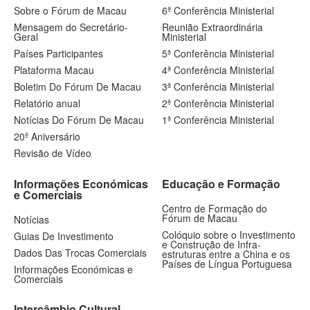
Sobre o Fórum de Macau
6ª Conferência Ministerial
Mensagem do Secretário-
Reunião Extraordinária
Geral
Ministerial
Países Participantes
5ª Conferência Ministerial
Plataforma Macau
4ª Conferência Ministerial
Boletim Do Fórum De Macau
3ª Conferência Ministerial
Relatório anual
2ª Conferência Ministerial
Notícias Do Fórum De Macau
1ª Conferência Ministerial
20º Aniversário
Revisão de Vídeo
Informações Económicas
Educação e Formação
e Comerciais
Centro de Formação do
Fórum de Macau
Notícias
Colóquio sobre o Investimento
Guias De Investimento
e Construção de Infra-
Dados Das Trocas Comerciais
estruturas entre a China e os
Países de Língua Portuguesa
Informações Económicas e
Comerciais
Intercâmbio Cultural