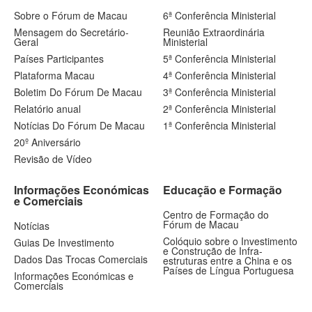
Sobre o Fórum de Macau
6ª Conferência Ministerial
Mensagem do Secretário-
Reunião Extraordinária
Geral
Ministerial
Países Participantes
5ª Conferência Ministerial
Plataforma Macau
4ª Conferência Ministerial
Boletim Do Fórum De Macau
3ª Conferência Ministerial
Relatório anual
2ª Conferência Ministerial
Notícias Do Fórum De Macau
1ª Conferência Ministerial
20º Aniversário
Revisão de Vídeo
Informações Económicas
Educação e Formação
e Comerciais
Centro de Formação do
Fórum de Macau
Notícias
Colóquio sobre o Investimento
Guias De Investimento
e Construção de Infra-
Dados Das Trocas Comerciais
estruturas entre a China e os
Países de Língua Portuguesa
Informações Económicas e
Comerciais