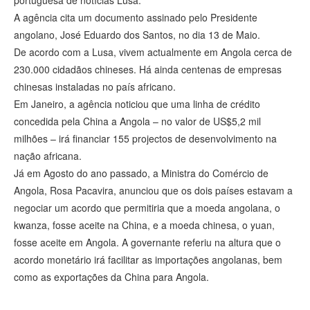
portuguesa de notícias Lusa.
A agência cita um documento assinado pelo Presidente
angolano, José Eduardo dos Santos, no dia 13 de Maio.
De acordo com a Lusa, vivem actualmente em Angola cerca de
230.000 cidadãos chineses. Há ainda centenas de empresas
chinesas instaladas no país africano.
Em Janeiro, a agência noticiou que uma linha de crédito
concedida pela China a Angola – no valor de US$5,2 mil
milhões – irá financiar 155 projectos de desenvolvimento na
nação africana.
Já em Agosto do ano passado, a Ministra do Comércio de
Angola, Rosa Pacavira, anunciou que os dois países estavam a
negociar um acordo que permitiria que a moeda angolana, o
kwanza, fosse aceite na China, e a moeda chinesa, o yuan,
fosse aceite em Angola. A governante referiu na altura que o
acordo monetário irá facilitar as importações angolanas, bem
como as exportações da China para Angola.