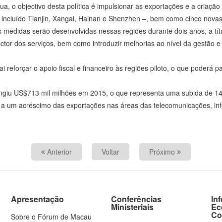
ua, o objectivo desta política é impulsionar as exportações e a criaçã
 incluído Tianjin, Xangai, Hainan e Shenzhen –, bem como cinco nova
 medidas serão desenvolvidas nessas regiões durante dois anos, a tít
sector dos serviços, bem como introduzir melhorias ao nível da gestão 
 reforçar o apoio fiscal e financeiro às regiões piloto, o que poderá 
ingiu US$713 mil milhões em 2015, o que representa uma subida de 14
o a um acréscimo das exportações nas áreas das telecomunicações, inf
Anterior
Voltar
Próximo
Apresentação
Conferências
In
Ministeriais
Ec
Co
Sobre o Fórum de Macau