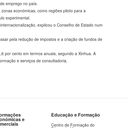
o de emprego no país.
s zonas económicas, como regiões piloto para a
ulo experimental.
e internacionalização, explicou o Conselho de Estado num
passar pela redução de impostos e a criação de fundos de
,6 por cento em termos anuais, segundo a Xinhua. A
ormação e serviços de consultadoria.
formações
Educação e Formação
onómicas e
merciais
Centro de Formação do