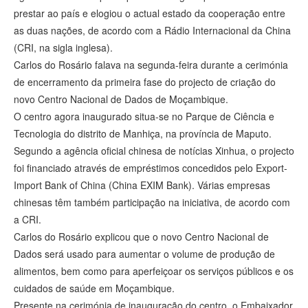
prestar ao país e elogiou o actual estado da cooperação entre
as duas nações, de acordo com a Rádio Internacional da China
(CRI, na sigla inglesa).
Carlos do Rosário falava na segunda-feira durante a cerimónia
de encerramento da primeira fase do projecto de criação do
novo Centro Nacional de Dados de Moçambique.
O centro agora inaugurado situa-se no Parque de Ciência e
Tecnologia do distrito de Manhiça, na província de Maputo.
Segundo a agência oficial chinesa de notícias Xinhua, o projecto
foi financiado através de empréstimos concedidos pelo Export-
Import Bank of China (China EXIM Bank). Várias empresas
chinesas têm também participação na iniciativa, de acordo com
a CRI.
Carlos do Rosário explicou que o novo Centro Nacional de
Dados será usado para aumentar o volume de produção de
alimentos, bem como para aperfeiçoar os serviços públicos e os
cuidados de saúde em Moçambique.
Presente na cerimónia de inauguração do centro, o Embaixador