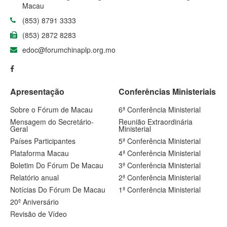
Macau
(853) 8791 3333
(853) 2872 8283
edoc@forumchinaplp.org.mo
Apresentação
Conferências Ministeriais
Sobre o Fórum de Macau
6ª Conferência Ministerial
Mensagem do Secretário-
Reunião Extraordinária
Geral
Ministerial
Países Participantes
5ª Conferência Ministerial
Plataforma Macau
4ª Conferência Ministerial
Boletim Do Fórum De Macau
3ª Conferência Ministerial
Relatório anual
2ª Conferência Ministerial
Notícias Do Fórum De Macau
1ª Conferência Ministerial
20º Aniversário
Revisão de Vídeo