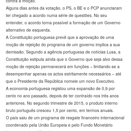
contra a moção.
Alguns dias antes da votação, o PS, o BE e o PCP anunciaram
ter chegado a acordo numa série de questões. No seu
entender, o acordo torna possível a formação de um Governo
alternativo de esquerda.
A Constituição portuguesa prevê que a aprovação de uma
moção de rejeição do programa de um governo implica a sua
demissão. Segundo a agência portuguesa de notícias Lusa, a
Constituição estipula ainda que o Governo que seja alvo dessa
moção de rejeição permanecerá em funções – limitando-se a
desempenhar apenas os actos estritamente necessários – até
que o Presidente da República nomeie um novo Executivo.
A economia portuguesa registou uma expansão de 0,9 por
cento no ano passado, depois de ter contraído nos três anos
anteriores. No segundo trimestre de 2015, o produto interno
bruto português cresceu 1,5 por cento, em termos anuais.
O país saiu de um programa de resgate financeiro internacional
coordenado pela União Europeia e pelo Fundo Monetário