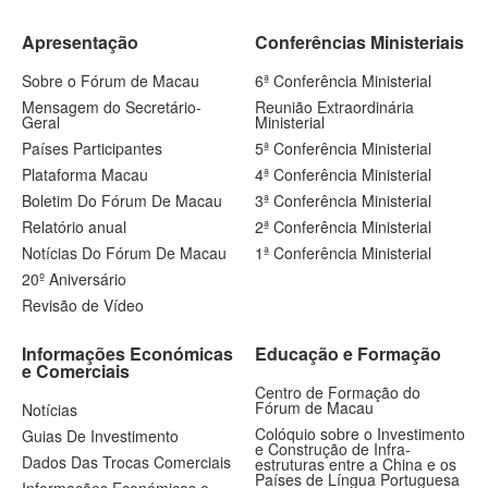
Apresentação
Conferências Ministeriais
Sobre o Fórum de Macau
6ª Conferência Ministerial
Mensagem do Secretário-
Reunião Extraordinária
Geral
Ministerial
Países Participantes
5ª Conferência Ministerial
Plataforma Macau
4ª Conferência Ministerial
Boletim Do Fórum De Macau
3ª Conferência Ministerial
Relatório anual
2ª Conferência Ministerial
Notícias Do Fórum De Macau
1ª Conferência Ministerial
20º Aniversário
Revisão de Vídeo
Informações Económicas
Educação e Formação
e Comerciais
Centro de Formação do
Fórum de Macau
Notícias
Colóquio sobre o Investimento
Guias De Investimento
e Construção de Infra-
Dados Das Trocas Comerciais
estruturas entre a China e os
Países de Língua Portuguesa