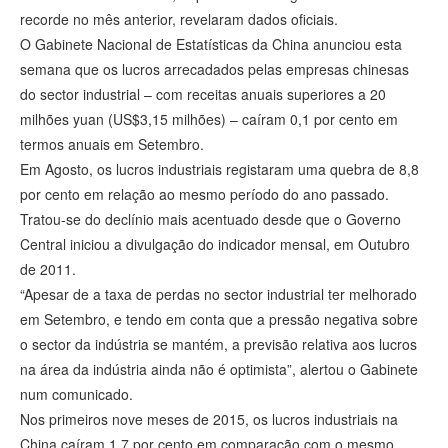
recorde no mês anterior, revelaram dados oficiais.
O Gabinete Nacional de Estatísticas da China anunciou esta
semana que os lucros arrecadados pelas empresas chinesas
do sector industrial – com receitas anuais superiores a 20
milhões yuan (US$3,15 milhões) – caíram 0,1 por cento em
termos anuais em Setembro.
Em Agosto, os lucros industriais registaram uma quebra de 8,8
por cento em relação ao mesmo período do ano passado.
Tratou-se do declínio mais acentuado desde que o Governo
Central iniciou a divulgação do indicador mensal, em Outubro
de 2011.
“Apesar de a taxa de perdas no sector industrial ter melhorado
em Setembro, e tendo em conta que a pressão negativa sobre
o sector da indústria se mantém, a previsão relativa aos lucros
na área da indústria ainda não é optimista”, alertou o Gabinete
num comunicado.
Nos primeiros nove meses de 2015, os lucros industriais na
China caíram 1,7 por cento em comparação com o mesmo