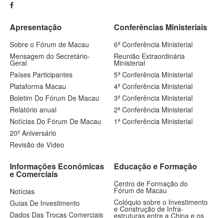
Apresentação
Conferências Ministeriais
Sobre o Fórum de Macau
6ª Conferência Ministerial
Mensagem do Secretário-
Reunião Extraordinária
Geral
Ministerial
Países Participantes
5ª Conferência Ministerial
Plataforma Macau
4ª Conferência Ministerial
Boletim Do Fórum De Macau
3ª Conferência Ministerial
Relatório anual
2ª Conferência Ministerial
Notícias Do Fórum De Macau
1ª Conferência Ministerial
20º Aniversário
Revisão de Vídeo
Informações Económicas
Educação e Formação
e Comerciais
Centro de Formação do
Fórum de Macau
Notícias
Colóquio sobre o Investimento
Guias De Investimento
e Construção de Infra-
Dados Das Trocas Comerciais
estruturas entre a China e os