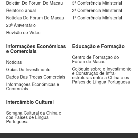
Boletim Do Fórum De Macau
3ª Conferência Ministerial
Relatório anual
2ª Conferência Ministerial
Notícias Do Fórum De Macau
1ª Conferência Ministerial
20º Aniversário
Revisão de Vídeo
Informações Económicas
Educação e Formação
e Comerciais
Centro de Formação do
Fórum de Macau
Notícias
Colóquio sobre o Investimento
Guias De Investimento
e Construção de Infra-
Dados Das Trocas Comerciais
estruturas entre a China e os
Países de Língua Portuguesa
Informações Económicas e
Comerciais
Intercâmbio Cultural
Semana Cultural da China e
dos Países de Língua
Portuguesa