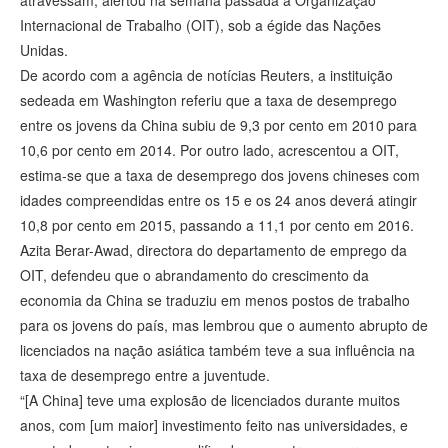
atravessam, alertou na semana passada a Organização
Internacional de Trabalho (OIT), sob a égide das Nações
Unidas.
De acordo com a agência de notícias Reuters, a instituição
sedeada em Washington referiu que a taxa de desemprego
entre os jovens da China subiu de 9,3 por cento em 2010 para
10,6 por cento em 2014. Por outro lado, acrescentou a OIT,
estima-se que a taxa de desemprego dos jovens chineses com
idades compreendidas entre os 15 e os 24 anos deverá atingir
10,8 por cento em 2015, passando a 11,1 por cento em 2016.
Azita Berar-Awad, directora do departamento de emprego da
OIT, defendeu que o abrandamento do crescimento da
economia da China se traduziu em menos postos de trabalho
para os jovens do país, mas lembrou que o aumento abrupto de
licenciados na nação asiática também teve a sua influência na
taxa de desemprego entre a juventude.
“[A China] teve uma explosão de licenciados durante muitos
anos, com [um maior] investimento feito nas universidades, e