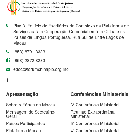
Piso 3, Edifício de Escritórios do Complexo da Plataforma de
Serviços para a Cooperação Comercial entre a China e os
Países de Língua Portuguesa, Rua Sul de Entre Lagos de
Macau
(853) 8791 3333
(853) 2872 8283
edoc@forumchinaplp.org.mo
Apresentação
Conferências Ministeriais
Sobre o Fórum de Macau
6ª Conferência Ministerial
Mensagem do Secretário-
Reunião Extraordinária
Geral
Ministerial
Países Participantes
5ª Conferência Ministerial
Plataforma Macau
4ª Conferência Ministerial