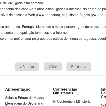
a ONU divulgado esta semana.
por cento dos cabo-verdianos estão ligados à Internet. No grupo de p
ível de acesso à Web (24,4 por cento), seguido de Angola (24,3 por 
sa no mundo, Portugal lidera com a maior percentagem de acesso à Inte
or cento da população tem acesso à Internet.
ece em primeiro lugar no grupo dos países de língua portuguesa, seg
Anterior
Voltar
Próximo
Apresentação
Conferências
In
Ministeriais
Ec
Co
Sobre o Fórum de Macau
6ª Conferência Ministerial
Mensagem do Secretário-
Not