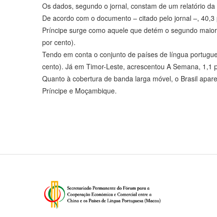
Os dados, segundo o jornal, constam de um relatório d
De acordo com o documento – citado pelo jornal –, 40,3 
Príncipe surge como aquele que detém o segundo maior n
por cento).
Tendo em conta o conjunto de países de língua portugue
cento). Já em Timor-Leste, acrescentou A Semana, 1,1 p
Quanto à cobertura de banda larga móvel, o Brasil apar
Príncipe e Moçambique.