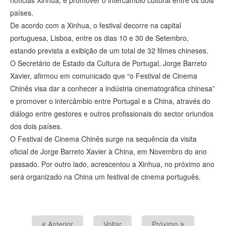
notícias Xinhua, é promover o intercâmbio cultural entre os dois
países.
De acordo com a Xinhua, o festival decorre na capital
portuguesa, Lisboa, entre os dias 10 e 30 de Setembro,
estando prevista a exibição de um total de 32 filmes chineses.
O Secretário de Estado da Cultura de Portugal, Jorge Barreto
Xavier, afirmou em comunicado que “o Festival de Cinema
Chinês visa dar a conhecer a indústria cinematográfica chinesa”
e promover o intercâmbio entre Portugal e a China, através do
diálogo entre gestores e outros profissionais do sector oriundos
dos dois países.
O Festival de Cinema Chinês surge na sequência da visita
oficial de Jorge Barreto Xavier à China, em Novembro do ano
passado. Por outro lado, acrescentou a Xinhua, no próximo ano
será organizado na China um festival de cinema português.
Anterior
Voltar
Próximo