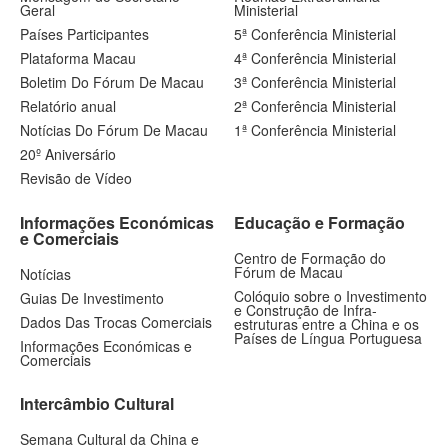
Geral
Ministerial
Países Participantes
5ª Conferência Ministerial
Plataforma Macau
4ª Conferência Ministerial
Boletim Do Fórum De Macau
3ª Conferência Ministerial
Relatório anual
2ª Conferência Ministerial
Notícias Do Fórum De Macau
1ª Conferência Ministerial
20º Aniversário
Revisão de Vídeo
Informações Económicas
Educação e Formação
e Comerciais
Centro de Formação do
Fórum de Macau
Notícias
Colóquio sobre o Investimento
Guias De Investimento
e Construção de Infra-
Dados Das Trocas Comerciais
estruturas entre a China e os
Países de Língua Portuguesa
Informações Económicas e
Comerciais
Intercâmbio Cultural
Semana Cultural da China e