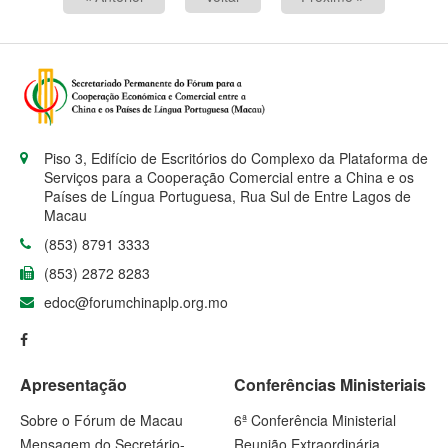
Piso 3, Edifício de Escritórios do Complexo da Plataforma de
Serviços para a Cooperação Comercial entre a China e os
Países de Língua Portuguesa, Rua Sul de Entre Lagos de
Macau
(853) 8791 3333
(853) 2872 8283
edoc@forumchinaplp.org.mo
Apresentação
Conferências Ministeriais
Sobre o Fórum de Macau
6ª Conferência Ministerial
Mensagem do Secretário-
Reunião Extraordinária