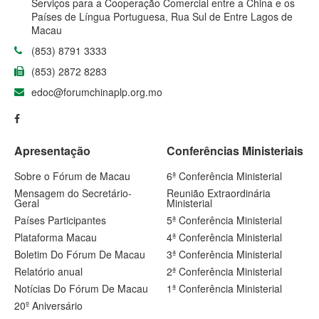
Serviços para a Cooperação Comercial entre a China e os
Países de Língua Portuguesa, Rua Sul de Entre Lagos de
Macau
(853) 8791 3333
(853) 2872 8283
edoc@forumchinaplp.org.mo
Apresentação
Conferências Ministeriais
Sobre o Fórum de Macau
6ª Conferência Ministerial
Mensagem do Secretário-
Reunião Extraordinária
Geral
Ministerial
Países Participantes
5ª Conferência Ministerial
Plataforma Macau
4ª Conferência Ministerial
Boletim Do Fórum De Macau
3ª Conferência Ministerial
Relatório anual
2ª Conferência Ministerial
Notícias Do Fórum De Macau
1ª Conferência Ministerial
20º Aniversário