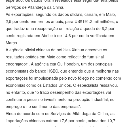
esperado. Os dados foram revelados esta segunda-feira pelos
Serviços de Alfândega da China.
As exportações, segundo os dados oficiais, caíram, em Maio,
2,5 por cento em termos anuais, para US$191.2 mil milhões, o
que traduz uma recuperação em relação à queda de 6,2 por
cento registada em Abril e à de 14,6 por cento verificada em
Março.
A agência oficial chinesa de notícias Xinhua descreve os
resultados obtidos em Maio como reflectindo “um sinal
encorajador”. A agência cita Qu Hongbin, um dos principais
economistas do banco HSBC, que entende que a melhoria nas
exportações foi impulsionada pelo novo fôlego no comércio com
economias como os Estados Unidos. O especialista ressalvou,
no entanto, que “o fraco desempenho das exportações vai
continuar a pesar no investimento na produção industrial, no
emprego e no sentimento das empresas”.
Ainda de acordo com os Serviços de Alfândega da China, as
importações chinesas caíram 17,6 por cento, acima dos 10,7