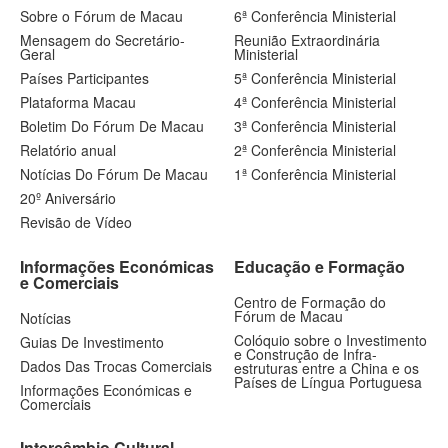
Sobre o Fórum de Macau
6ª Conferência Ministerial
Mensagem do Secretário-
Reunião Extraordinária
Geral
Ministerial
Países Participantes
5ª Conferência Ministerial
Plataforma Macau
4ª Conferência Ministerial
Boletim Do Fórum De Macau
3ª Conferência Ministerial
Relatório anual
2ª Conferência Ministerial
Notícias Do Fórum De Macau
1ª Conferência Ministerial
20º Aniversário
Revisão de Vídeo
Informações Económicas
Educação e Formação
e Comerciais
Centro de Formação do
Fórum de Macau
Notícias
Colóquio sobre o Investimento
Guias De Investimento
e Construção de Infra-
Dados Das Trocas Comerciais
estruturas entre a China e os
Países de Língua Portuguesa
Informações Económicas e
Comerciais
Intercâmbio Cultural