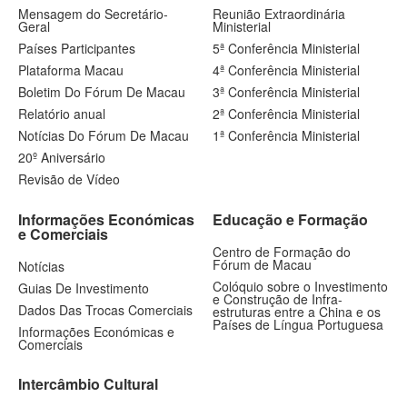
Mensagem do Secretário-
Reunião Extraordinária
Geral
Ministerial
Países Participantes
5ª Conferência Ministerial
Plataforma Macau
4ª Conferência Ministerial
Boletim Do Fórum De Macau
3ª Conferência Ministerial
Relatório anual
2ª Conferência Ministerial
Notícias Do Fórum De Macau
1ª Conferência Ministerial
20º Aniversário
Revisão de Vídeo
Informações Económicas
Educação e Formação
e Comerciais
Centro de Formação do
Fórum de Macau
Notícias
Colóquio sobre o Investimento
Guias De Investimento
e Construção de Infra-
Dados Das Trocas Comerciais
estruturas entre a China e os
Países de Língua Portuguesa
Informações Económicas e
Comerciais
Intercâmbio Cultural