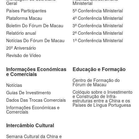
Geral
Ministerial
Países Participantes
5ª Conferência Ministerial
Plataforma Macau
4ª Conferência Ministerial
Boletim Do Fórum De Macau
3ª Conferência Ministerial
Relatório anual
2ª Conferência Ministerial
Notícias Do Fórum De Macau
1ª Conferência Ministerial
20º Aniversário
Revisão de Vídeo
Informações Económicas
Educação e Formação
e Comerciais
Centro de Formação do
Fórum de Macau
Notícias
Colóquio sobre o Investimento
Guias De Investimento
e Construção de Infra-
Dados Das Trocas Comerciais
estruturas entre a China e os
Países de Língua Portuguesa
Informações Económicas e
Comerciais
Intercâmbio Cultural
Semana Cultural da China e