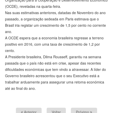
Organização para a Cooperação e Desenvolvimento Económico
(OCDE), reveladas na quarta-feira.
Nas suas estimativas anteriores, datadas de Novembro do ano
passado, a organização sedeada em Paris estimava que o
Brasil iria registar um crescimento de 1,5 por cento no corrente
ano.
A OCDE espera que a economia brasileira regresse a terreno
positivo em 2016, com uma taxa de crescimento de 1,2 por
cento.
A Presidente brasileira, Dilma Rousseff, garantiu na semana
passada que o país não está em crise, apesar das recentes
dificuldades económicas que tem vindo a atravessar. A líder do
Governo brasileiro acrescentou que o seu Executivo está a
trabalhar arduamente para assegurar uma retoma económica
até ao final do ano.
Anterior
Voltar
Próximo