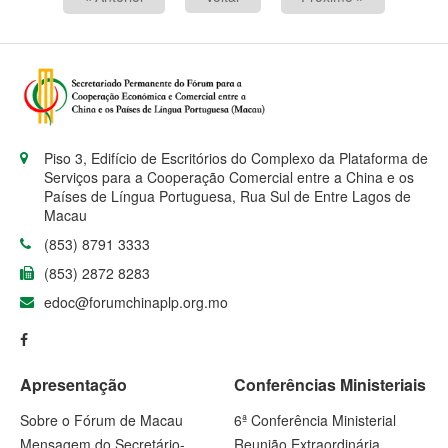
Piso 3, Edifício de Escritórios do Complexo da Plataforma de
Serviços para a Cooperação Comercial entre a China e os
Países de Língua Portuguesa, Rua Sul de Entre Lagos de
Macau
(853) 8791 3333
(853) 2872 8283
edoc@forumchinaplp.org.mo
Apresentação
Conferências Ministeriais
Sobre o Fórum de Macau
6ª Conferência Ministerial
Mensagem do Secretário-
Reunião Extraordinária