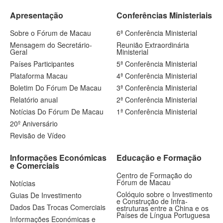
Apresentação
Conferências Ministeriais
Sobre o Fórum de Macau
6ª Conferência Ministerial
Mensagem do Secretário-
Reunião Extraordinária
Geral
Ministerial
Países Participantes
5ª Conferência Ministerial
Plataforma Macau
4ª Conferência Ministerial
Boletim Do Fórum De Macau
3ª Conferência Ministerial
Relatório anual
2ª Conferência Ministerial
Notícias Do Fórum De Macau
1ª Conferência Ministerial
20º Aniversário
Revisão de Vídeo
Informações Económicas
Educação e Formação
e Comerciais
Centro de Formação do
Fórum de Macau
Notícias
Colóquio sobre o Investimento
Guias De Investimento
e Construção de Infra-
Dados Das Trocas Comerciais
estruturas entre a China e os
Países de Língua Portuguesa
Informações Económicas e