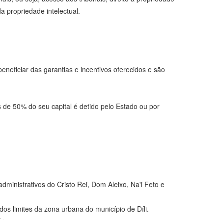
 propriedade intelectual.
eneficiar das garantias e incentivos oferecidos e são
s de 50% do seu capital é detido pelo Estado ou por
ministrativos do Cristo Rei, Dom Aleixo, Na'i Feto e
os limites da zona urbana do município de Díli.