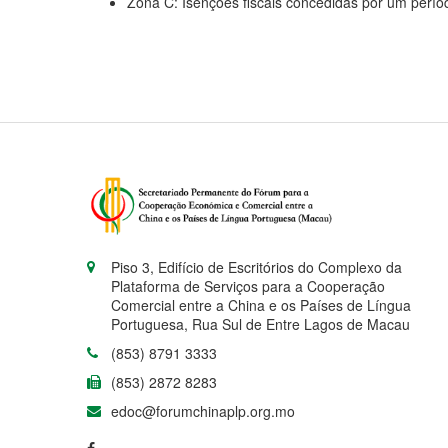
Zona C: Isenções fiscais concedidas por um perí
Piso 3, Edifício de Escritórios do Complexo da
Plataforma de Serviços para a Cooperação
Comercial entre a China e os Países de Língua
Portuguesa, Rua Sul de Entre Lagos de Macau
(853) 8791 3333
(853) 2872 8283
edoc@forumchinaplp.org.mo