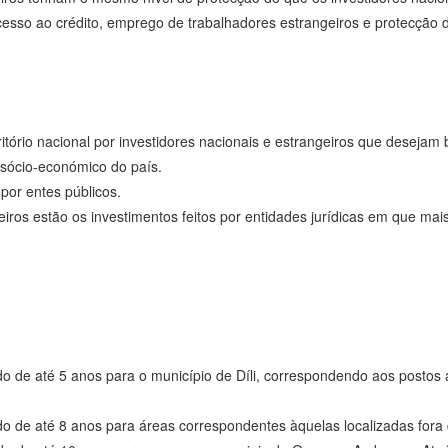
esso ao crédito, emprego de trabalhadores estrangeiros e protecção da
itório nacional por investidores nacionais e estrangeiros que desejam b
 sócio-económico do país.
 por entes públicos.
eiros estão os investimentos feitos por entidades jurídicas em que mai
o de até 5 anos para o município de Díli, correspondendo aos postos ad
o de até 8 anos para áreas correspondentes àquelas localizadas fora d