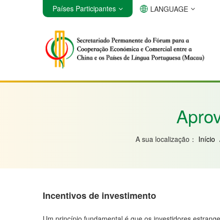
Países Participantes
LANGUAGE
Angola
Brasil
Cabo Verde
Aprov
A sua localização：
Início
Incentivos de investimento
Um princípio fundamental é que os investidores estrange