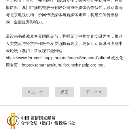
生防控置于首位，完善医疗与应急安排，确保活动平稳有序。在传
播层面，澳门广播电视股份有限公司担任媒体合作伙伴，联动青海
与北京电视机构，协同传统媒体与新媒体矩阵，构建立体传播格
局，全面提升影响力。
常设秘书处诚邀各界踊跃参与，共同见证中葡文化交融之美，推动
人文交流与经贸合作融合发展迈向新高度。更多活动资讯可浏览中
葡论坛（澳门）常设秘书处网站
https://www.forumchinaplp.org.mo/page/Semana-Cultural 或文化
周专页：https://semanacultural.forumchinaplp.org.mo。
上一个
返回
下一个