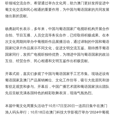
听领域交流合作。希望通过举办文化周，助力澳门更好发挥促进中
葡文化交流和民心相通的重要作用，为中国与葡语国家的共同发展
做出新的贡献。
杨勇副司长表示，多年来，中国与葡语国家广电视听机构开展合作
合拍、节目互播、人员交流等务实合作，已经取得积极成果。在本
次文化周期间举办中葡视听作品展播活动，通过译制的中国和葡语
国家纪录片作品展示不同文化，促进文明交流互鉴。期待携手葡语
国家同行，发挥广电视听独特优势，为增进中国与葡语国家的政治
互信、经贸合作、民心相通和文明互鉴作出积极贡献。
开幕式前，嘉宾们参观了中国与葡语国家手工艺市集。现场还设有
葡语国家及澳门产品展销摊位、文化工作坊等，吸引大批居民和游
客驻足观赏和参与。开幕后，中国广播艺术团和葡语国家演出团队
先后呈献充满各国特色的精彩歌舞表演，现场气氛热烈。
本届中葡文化周重头活动于10月17日至20日一连四日集中在澳门
渔人码头举行；10月18日在澳门科技大学影视厅举办“2024中葡视