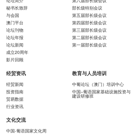
论坛简介
第六届部长级会议
秘书长致辞
部长级特别会议
与会国
第五届部长级会议
澳门平台
第四届部长级会议
论坛刊物
第三届部长级会议
论坛年报
第二届部长级会议
论坛新闻
第一届部长级会议
成立20周年
影片回顾
经贸资讯
教育与人员培训
经贸新闻
中葡论坛（澳门）培训中心
投资指南
中国–葡语国家基础设施投资与
建设研修班
贸易数据
行业资讯
文化交流
中国-葡语国家文化周