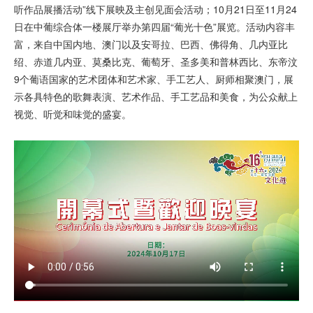
听作品展播活动”线下展映及主创见面会活动；10月21日至11月24
日在中葡综合体一楼展厅举办第四届“葡光十色”展览。活动内容丰
富，来自中国内地、澳门以及安哥拉、巴西、佛得角、几内亚比
绍、赤道几内亚、莫桑比克、葡萄牙、圣多美和普林西比、东帝汶
9个葡语国家的艺术团体和艺术家、手工艺人、厨师相聚澳门，展
示各具特色的歌舞表演、艺术作品、手工艺品和美食，为公众献上
视觉、听觉和味觉的盛宴。