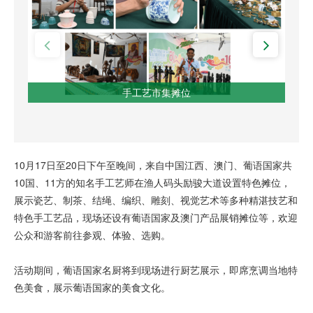
手工艺市集摊位
10月17日至20日下午至晚间，来自中国江西、澳门、葡语国家共
10国、11方的知名手工艺师在渔人码头励骏大道设置特色摊位，
展示瓷艺、制茶、结绳、编织、雕刻、视觉艺术等多种精湛技艺和
特色手工艺品，现场还设有葡语国家及澳门产品展销摊位等，欢迎
公众和游客前往参观、体验、选购。
活动期间，葡语国家名厨将到现场进行厨艺展示，即席烹调当地特
色美食，展示葡语国家的美食文化。