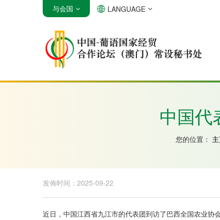
与会国
LANGUAGE
安哥拉
巴西
佛得角
中国代
您的位置：
主
发佈时间：2025-09-22
近日，中国江西省九江市的代表团到访了巴西全国农业协会