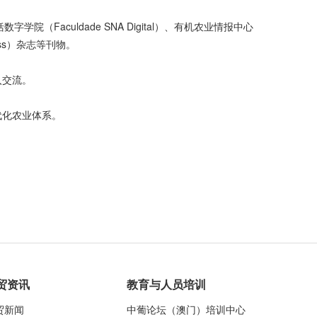
（Faculdade SNA Digital）、有机农业情报中心
ness）杂志等刊物。
入交流。
代化农业体系。
贸资讯
教育与人员培训
贸新闻
中葡论坛（澳门）培训中心