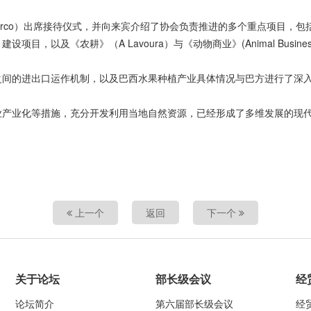
marco）出席接待仪式，并向来宾介绍了协会负责推进的多个重点项目，包括数字学院
 Hub）建设项目，以及《农耕》（A Lavoura）与《动物商业》(Animal Busi
之间的进出口运作机制，以及巴西水果种植产业具体情况与巴方进行了深
业产业化等措施，充分开发利用当地自然资源，已经形成了多维发展的现
上一个
返回
下一个
关于论坛
部长级会议
经
论坛简介
第六届部长级会议
经