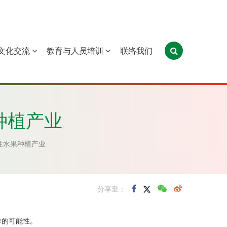
文化交流
教育与人员培训
联络我们
葡萄牙
圣多美和普林西比
东帝汶
种植产业
注水果种植产业
分享至：
作的可能性。