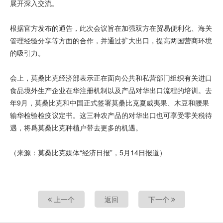
展开深入交流。
根据官方发布的通告，此次会议旨在加强双方在贸易便利化、海关
管理经验分享等方面的合作，并通过扩大出口，提高两国营商环境
的吸引力。
会上，莫桑比克经济部表示正在面向公共和私营部门组织有关进口
食品境外生产企业在华注册机制以及产品对华出口流程的培训。去
年9月，莫桑比克和中国正式签署莫桑比克夏威夷果、木豆和腰果
输华检验检疫议定书。这三种农产品的对华出口也可享受零关税待
遇，将爲莫桑比克种植户带去更多的机遇。
（来源：莫桑比克媒体“经济日报”，5月14日报道）
上一个
返回
下一个