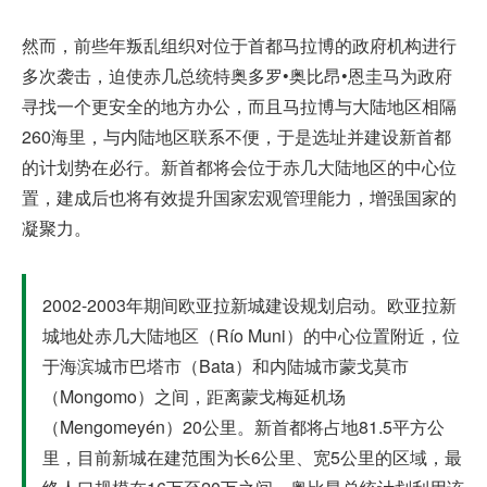
然而，前些年叛乱组织对位于首都马拉博的政府机构进行
多次袭击，迫使赤几总统特奥多罗•奥比昂•恩圭马为政府
寻找一个更安全的地方办公，而且马拉博与大陆地区相隔
260海里，与内陆地区联系不便，于是选址并建设新首都
的计划势在必行。新首都将会位于赤几大陆地区的中心位
置，建成后也将有效提升国家宏观管理能力，增强国家的
凝聚力。
2002-2003年期间欧亚拉新城建设规划启动。欧亚拉新
城地处赤几大陆地区（Río Muni）的中心位置附近，位
于海滨城市巴塔市（Bata）和内陆城市蒙戈莫市
（Mongomo）之间，距离蒙戈梅延机场
（Mengomeyén）20公里。新首都将占地81.5平方公
里，目前新城在建范围为长6公里、宽5公里的区域，最