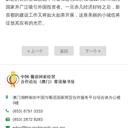
国家并广泛吸引外国投资者。一旦赤几经济好转之后，新
首都的建设工作又将如火如荼开展，这座美丽的小城也将
绽放其应有的光芒。
上一个
返回
下一个
澳门湖畔南街中国与葡语国家商贸合作服务平台综合体办公楼
3楼
(853) 8791 3333
(853) 2872 8283
edoc@forumchinaplp.org.mo