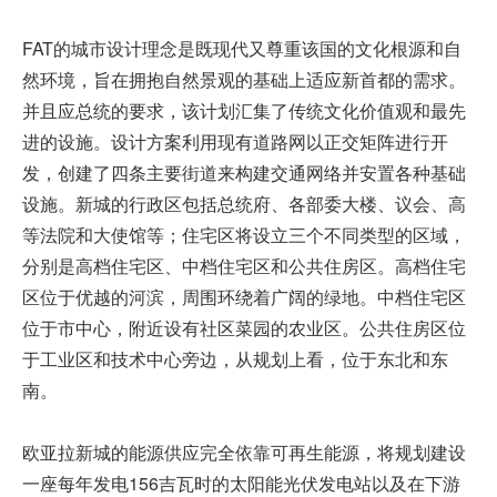
FAT的城市设计理念是既现代又尊重该国的文化根源和自
然环境，旨在拥抱自然景观的基础上适应新首都的需求。
并且应总统的要求，该计划汇集了传统文化价值观和最先
进的设施。设计方案利用现有道路网以正交矩阵进行开
发，创建了四条主要街道来构建交通网络并安置各种基础
设施。新城的行政区包括总统府、各部委大楼、议会、高
等法院和大使馆等；住宅区将设立三个不同类型的区域，
分别是高档住宅区、中档住宅区和公共住房区。高档住宅
区位于优越的河滨，周围环绕着广阔的绿地。中档住宅区
位于市中心，附近设有社区菜园的农业区。公共住房区位
于工业区和技术中心旁边，从规划上看，位于东北和东
南。
欧亚拉新城的能源供应完全依靠可再生能源，将规划建设
一座每年发电156吉瓦时的太阳能光伏发电站以及在下游