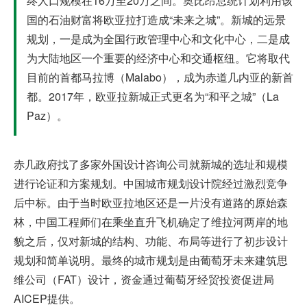
终人口规模在16万至20万之间。奥比昂总统计划利用该
国的石油财富将欧亚拉打造成“未来之城”。新城的远景
规划，一是成为全国行政管理中心和文化中心，二是成
为大陆地区一个重要的经济中心和交通枢纽。它将取代
目前的首都马拉博（Malabo），成为赤道几内亚的新首
都。2017年，欧亚拉新城正式更名为“和平之城”（La
Paz）。
赤几政府找了多家外国设计咨询公司就新城的选址和规模
进行论证和方案规划。中国城市规划设计院经过激烈竞争
后中标。由于当时欧亚拉地区还是一片没有道路的原始森
林，中国工程师们在乘坐直升飞机确定了维拉河两岸的地
貌之后，仅对新城的结构、功能、布局等进行了初步设计
规划和简单说明。最终的城市规划是由葡萄牙未来建筑思
维公司（FAT）设计，资金通过葡萄牙经贸投资促进局
AICEP提供。