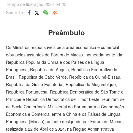
Tempo de liberação:2024-04-25
Share To:
Preâmbulo
Os Ministros responsáveis pela área económica e comercial
e/ou pelos assuntos do Fórum de Macau, nomeadamente, da
República Popular da China e dos Países de Língua
Portuguesa, República de Angola, República Federativa do
Brasil, República de Cabo Verde, República da Guiné-Bissau,
República da Guiné Equatorial, República de Moçambique,
República Portuguesa, República Democrática de São Tomé e
Príncipe e República Democrática de Timor-Leste, reuniram-se
na Sexta Conferência Ministerial do Fórum para a Cooperação
Económica e Comercial entre a China e os Países de Língua
Portuguesa (Macau), adiante designado por Fórum de Macau,
realizada a 22 de Abril de 2024, na Região Administrativa