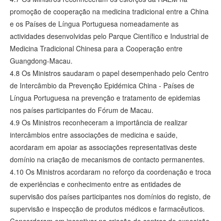
promoção de cooperação na medicina tradicional entre a China
e os Países de Língua Portuguesa nomeadamente as
actividades desenvolvidas pelo Parque Científico e Industrial de
Medicina Tradicional Chinesa para a Cooperação entre
Guangdong-Macau.
4.8 Os Ministros saudaram o papel desempenhado pelo Centro
de Intercâmbio da Prevenção Epidémica China - Países de
Língua Portuguesa na prevenção e tratamento de epidemias
nos países participantes do Fórum de Macau.
4.9 Os Ministros reconheceram a importância de realizar
intercâmbios entre associações de medicina e saúde,
acordaram em apoiar as associações representativas deste
domínio na criação de mecanismos de contacto permanentes.
4.10 Os Ministros acordaram no reforço da coordenação e troca
de experiências e conhecimento entre as entidades de
supervisão dos países participantes nos domínios do registo, de
supervisão e inspecção de produtos médicos e farmacêuticos.
Concordaram em incentivar na criação de centros de exposição