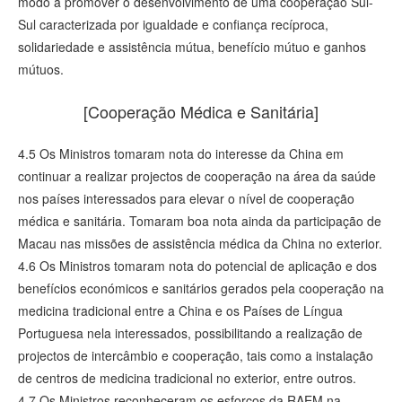
modo a promover o desenvolvimento de uma cooperação Sul-
Sul caracterizada por igualdade e confiança recíproca,
solidariedade e assistência mútua, benefício mútuo e ganhos
mútuos.
[Cooperação Médica e Sanitária]
4.5 Os Ministros tomaram nota do interesse da China em
continuar a realizar projectos de cooperação na área da saúde
nos países interessados para elevar o nível de cooperação
médica e sanitária. Tomaram boa nota ainda da participação de
Macau nas missões de assistência médica da China no exterior.
4.6 Os Ministros tomaram nota do potencial de aplicação e dos
benefícios económicos e sanitários gerados pela cooperação na
medicina tradicional entre a China e os Países de Língua
Portuguesa nela interessados, possibilitando a realização de
projectos de intercâmbio e cooperação, tais como a instalação
de centros de medicina tradicional no exterior, entre outros.
4.7 Os Ministros reconheceram os esforços da RAEM na