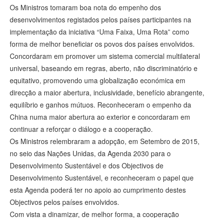
Os Ministros tomaram boa nota do empenho dos
desenvolvimentos registados pelos países participantes na
implementação da iniciativa “Uma Faixa, Uma Rota” como
forma de melhor beneficiar os povos dos países envolvidos.
Concordaram em promover um sistema comercial multilateral
universal, baseando em regras, aberto, não discriminatório e
equitativo, promovendo uma globalização económica em
direcção a maior abertura, inclusividade, benefício abrangente,
equilíbrio e ganhos mútuos. Reconheceram o empenho da
China numa maior abertura ao exterior e concordaram em
continuar a reforçar o diálogo e a cooperação.
Os Ministros relembraram a adopção, em Setembro de 2015,
no seio das Nações Unidas, da Agenda 2030 para o
Desenvolvimento Sustentável e dos Objectivos de
Desenvolvimento Sustentável, e reconheceram o papel que
esta Agenda poderá ter no apoio ao cumprimento destes
Objectivos pelos países envolvidos.
Com vista a dinamizar, de melhor forma, a cooperação