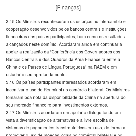
[Finanças]
3.15 Os Ministros reconheceram os esforços no intercâmbio e
cooperação desenvolvidos pelos bancos centrais e instituições
financeiras dos países participantes, bem como os resultados
alcançados neste domínio. Acordaram ainda em continuar a
apoiar a realização da “Conferência dos Governadores dos
Bancos Centrais e dos Quadros da Área Financeira entre a
China e os Países de Língua Portuguesa” na RAEM e em
estudar o seu aprofundamento.
3.16 Os países participantes interessados acordaram em
incentivar o uso de Renminbi no comércio bilateral. Os Ministros
tomaram boa nota da disponibilidade da China na abertura do
seu mercado financeiro para investimentos externos.
3.17 Os Ministros acordaram em apoiar o diálogo tendo em
vista a diversificação de alternativas e a livre escolha de
sistemas de pagamentos transfronteiriços em uso, de forma a
promover o uso de moedas locais no comércio bilateral e no