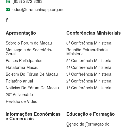
(853) 2872 8283
edoc@forumchinaplp.org.mo
Apresentação
Conferências Ministeriais
Sobre o Fórum de Macau
6ª Conferência Ministerial
Mensagem do Secretário-
Reunião Extraordinária
Geral
Ministerial
Países Participantes
5ª Conferência Ministerial
Plataforma Macau
4ª Conferência Ministerial
Boletim Do Fórum De Macau
3ª Conferência Ministerial
Relatório anual
2ª Conferência Ministerial
Notícias Do Fórum De Macau
1ª Conferência Ministerial
20º Aniversário
Revisão de Vídeo
Informações Económicas
Educação e Formação
e Comerciais
Centro de Formação do