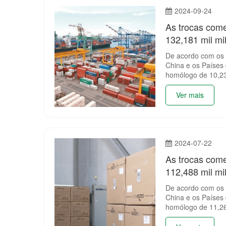
2024-09-24
As trocas come
132,181 mil mi
De acordo com os d
China e os Países
homólogo de 10,2
Ver mais
2024-07-22
As trocas come
112,488 mil mi
De acordo com os d
China e os Países
homólogo de 11,2