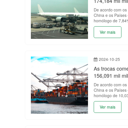
174,184 mil mi
De acordo com os d
China e os Países
homólogo de 7,84
Ver mais
2024-10-25
As trocas come
156,091 mil mi
De acordo com os d
China e os Países
homólogo de 10,0
Ver mais