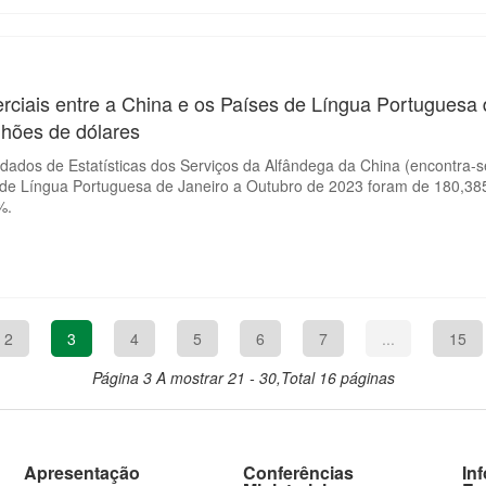
rciais entre a China e os Países de Língua Portuguesa
lhões de dólares
ados de Estatísticas dos Serviços da Alfândega da China (encontra-se
 de Língua Portuguesa de Janeiro a Outubro de 2023 foram de 180,385
%.
2
3
4
5
6
7
...
15
Página 3
A mostrar 21 - 30,Total 16 páginas
Apresentação
Conferências
In