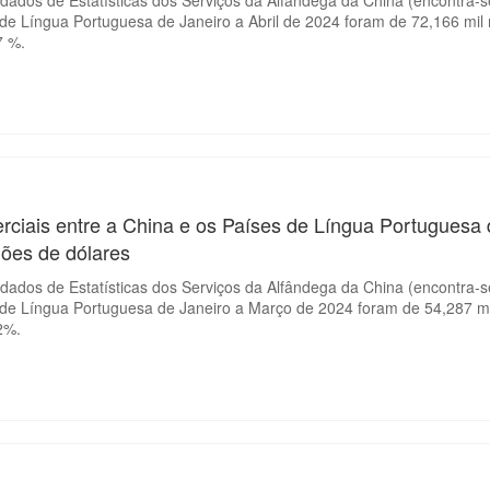
de Língua Portuguesa de Janeiro a Abril de 2024 foram de 72,166 mil
7 %.
rciais entre a China e os Países de Língua Portuguesa
hões de dólares
ados de Estatísticas dos Serviços da Alfândega da China (encontra-se
 de Língua Portuguesa de Janeiro a Março de 2024 foram de 54,287 mi
2%.