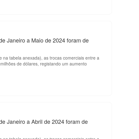
 de Janeiro a Maio de 2024 foram de
 na tabela anexada), as trocas comerciais entre a
 milhões de dólares, registando um aumento
de Janeiro a Abril de 2024 foram de
 na tabela anexada), as trocas comerciais entre a