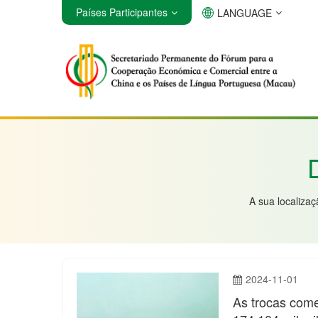
Países Participantes
LANGUAGE
Angola
Brasil
Cabo Verde
A sua localiza
2024-11-01
As trocas come