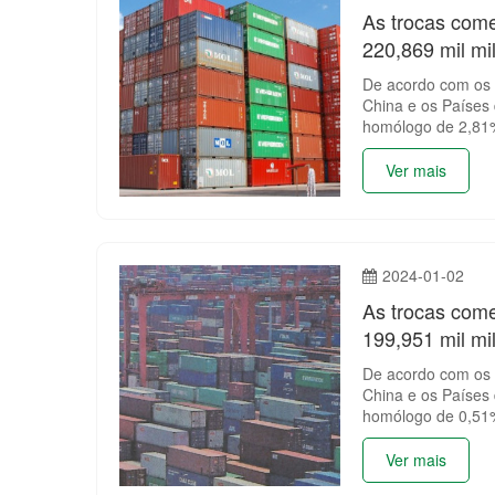
As trocas come
220,869 mil mi
De acordo com os d
China e os Países
homólogo de 2,81
Ver mais
2024-01-02
As trocas come
199,951 mil mi
De acordo com os d
China e os Países
homólogo de 0,51
Ver mais