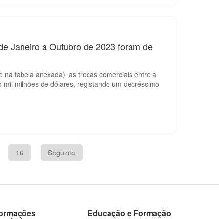
 de Janeiro a Outubro de 2023 foram de
 na tabela anexada), as trocas comerciais entre a
 mil milhões de dólares, registando um decréscimo
16
Seguinte
formações
Educação e Formação