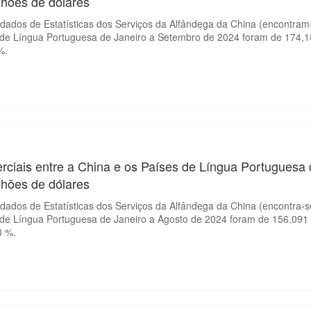
lhões de dólares
ados de Estatísticas dos Serviços da Alfândega da China (encontram-
 de Língua Portuguesa de Janeiro a Setembro de 2024 foram de 174,1
%.
rciais entre a China e os Países de Língua Portuguesa
lhões de dólares
ados de Estatísticas dos Serviços da Alfândega da China (encontra-se
 de Língua Portuguesa de Janeiro a Agosto de 2024 foram de 156,091 
3 %.