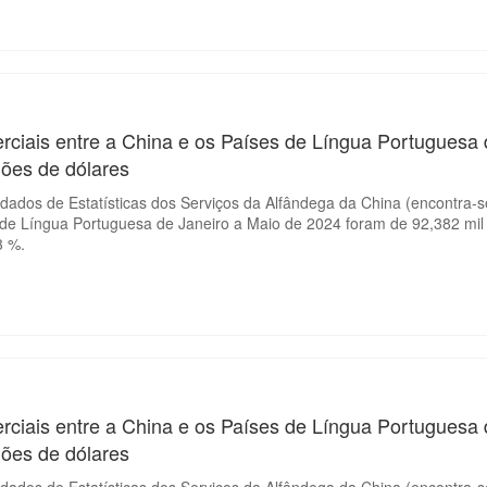
rciais entre a China e os Países de Língua Portuguesa
hões de dólares
ados de Estatísticas dos Serviços da Alfândega da China (encontra-se
 de Língua Portuguesa de Janeiro a Maio de 2024 foram de 92,382 mil
3 %.
rciais entre a China e os Países de Língua Portuguesa 
hões de dólares
ados de Estatísticas dos Serviços da Alfândega da China (encontra-se