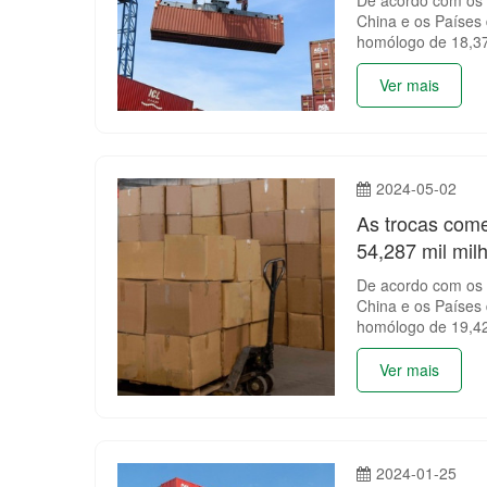
China e os Países 
homólogo de 18,3
Ver mais
2024-05-02
As trocas come
54,287 mil mil
De acordo com os d
China e os Países
homólogo de 19,4
Ver mais
2024-01-25