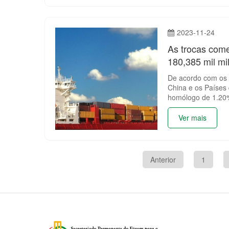
2023-11-24
As trocas come
180,385 mil mi
De acordo com os d
China e os Países
homólogo de 1.20
Ver mais
Anterior
1