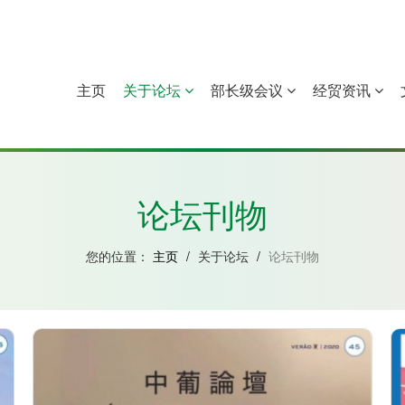
主页
关于论坛
部长级会议
经贸资讯
中国
几內亚比绍
赤道几內亚
莫桑比克
论坛刊物
您的位置：
主页
/
关于论坛
/
论坛刊物