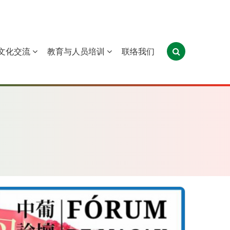
文化交流
教育与人员培训
联络我们
葡萄牙
圣多美和普林西比
东帝汶