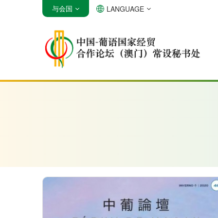
与会国
LANGUAGE
安哥拉
巴西
佛得角