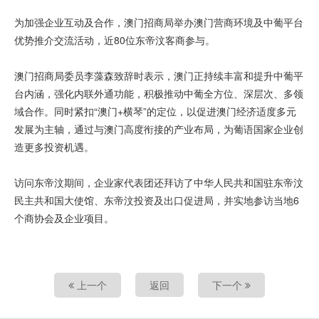
为加强企业互动及合作，澳门招商局举办澳门营商环境及中葡平台
优势推介交流活动，近80位东帝汶客商参与。
澳门招商局委员李藻森致辞时表示，澳门正持续丰富和提升中葡平
台内涵，强化内联外通功能，积极推动中葡全方位、深层次、多领
域合作。同时紧扣“澳门+横琴”的定位，以促进澳门经济适度多元
发展为主轴，通过与澳门高度衔接的产业布局，为葡语国家企业创
造更多投资机遇。
访问东帝汶期间，企业家代表团还拜访了中华人民共和国驻东帝汶
民主共和国大使馆、东帝汶投资及出口促进局，并实地参访当地6
个商协会及企业项目。
上一个
返回
下一个