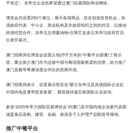
予肯定”。东帝汶企业也希望通过澳门拓展国际商业网络。
博览会共设置250个展位，展示各国商品，旨在创造投资机会，加
强政府代表、中小企、商业机构及非政府组织之间的对话，以推动
跨境经贸合作。东帝汶总理夏纳纳•古斯芒及多位东帝汶政府官员
出席开幕式。
澳门招商局在博览会设置占地25平方米的“中葡平台@澳门”展示
馆，重点推介澳门作为连接中国与葡语国家桥梁的优势，助力推广
澳门及横琴粤澳深度合作区的营商环境。
澳门招商局表示，设置展示馆旨在“吸引东帝汶及其他国际企业赴
中国内地及澳琴投资参展”。展馆接待逾百家国际企业咨询。
参加“2025年帝力国际贸易博览会”的澳门及中国内地企业家代表团
涵盖食品采购、建筑、金融、旅游及个人护理产品制造等领域。
推广中葡平台