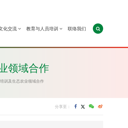
文化交流
教育与人员培训
联络我们
葡萄牙
圣多美和普林西比
东帝汶
业领域合作
培训及生态农业领域合作
分享至：