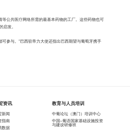
清等公共医疗网络所需的最基本药物的工厂。这些药物也可
目的启发。
都可参与。”巴西驻帝力大使还指出巴西期望与葡萄牙携手
贸资讯
教育与人员培训
贸新闻
中葡论坛（澳门）培训中心
资指南
中国–葡语国家基础设施投资
与建设研修班
易数据