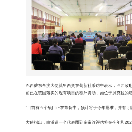
巴西驻东帝汶大使莫里西奥在葡新社采访中表示，巴西政府
前已在该国落实的现有项目的额外资助，如位于贝克拉的
“目前有五个项目正在筹备中，预计将于今年批准，并有可能
大使指出，由派遣一个代表团到东帝汶评估将在今年和20