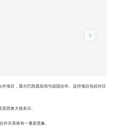
个合作项目，显示巴西愿加强与该国合作。这些项目包括对目
莫里西奥大使表示。
的合作关系将有一番新景象。