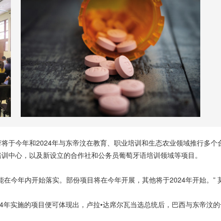
将于今年和2024年与东帝汶在教育、职业培训和生态农业领域推行多
培训中心，以及新设立的合作社和公务员葡萄牙语培训领域等项目。
在今年内开始落实。部份项目将在今年开展，其他将于2024年开始。” 
24年实施的项目便可体现出，卢拉•达席尔瓦当选总统后，巴西与东帝汶