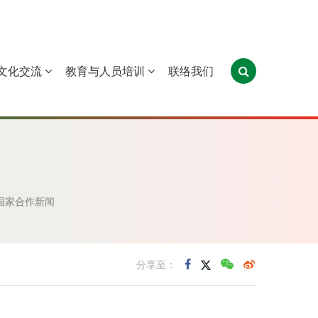
文化交流
教育与人员培训
联络我们
葡萄牙
圣多美和普林西比
东帝汶
国家合作新闻
分享至：