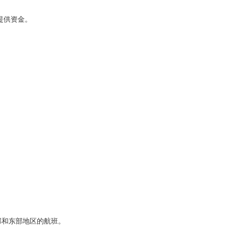
提供资金。
南部和东部地区的航班。