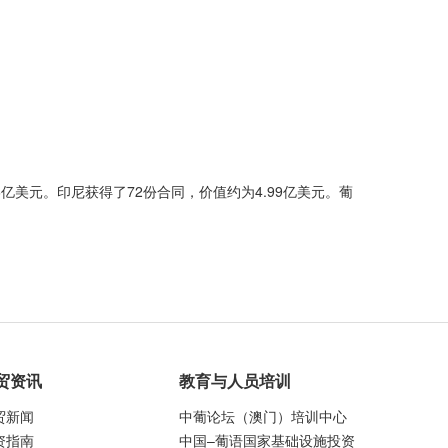
6亿美元。印尼获得了72份合同，价值约为4.99亿美元。葡
贸资讯
教育与人员培训
贸新闻
中葡论坛（澳门）培训中心
资指南
中国–葡语国家基础设施投资