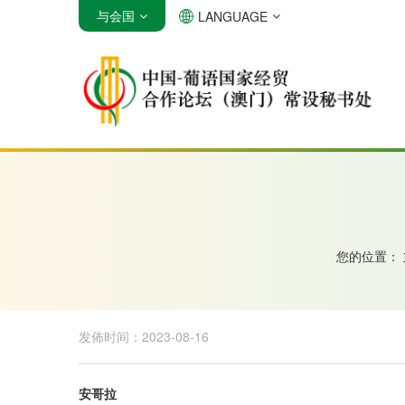
与会国
LANGUAGE
安哥拉
巴西
佛得角
您的位置：
发佈时间：2023-08-16
安哥拉