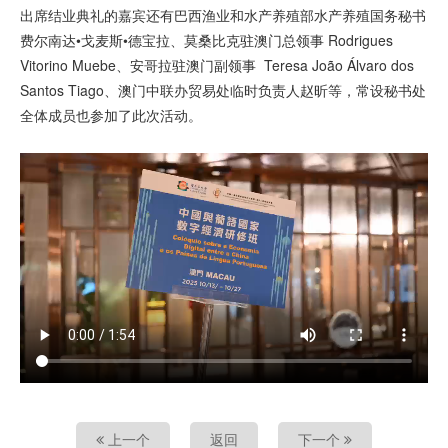
出席结业典礼的嘉宾还有巴西渔业和水产养殖部水产养殖国务秘书
费尔南达•戈麦斯•德宝拉、莫桑比克驻澳门总领事 Rodrigues
Vitorino Muebe、安哥拉驻澳门副领事 Teresa João Álvaro dos
Santos Tiago、澳门中联办贸易处临时负责人赵昕等，常设秘书处
全体成员也参加了此次活动。
上一个
返回
下一个