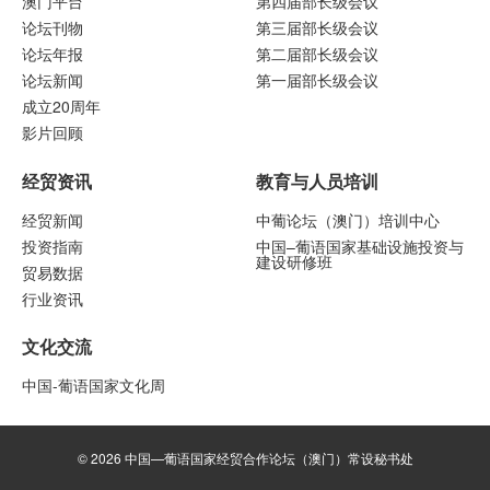
澳门平台
第四届部长级会议
论坛刊物
第三届部长级会议
论坛年报
第二届部长级会议
论坛新闻
第一届部长级会议
成立20周年
影片回顾
经贸资讯
教育与人员培训
经贸新闻
中葡论坛（澳门）培训中心
投资指南
中国–葡语国家基础设施投资与
建设研修班
贸易数据
行业资讯
文化交流
中国-葡语国家文化周
© 2026 中国—葡语国家经贸合作论坛（澳门）常设秘书处