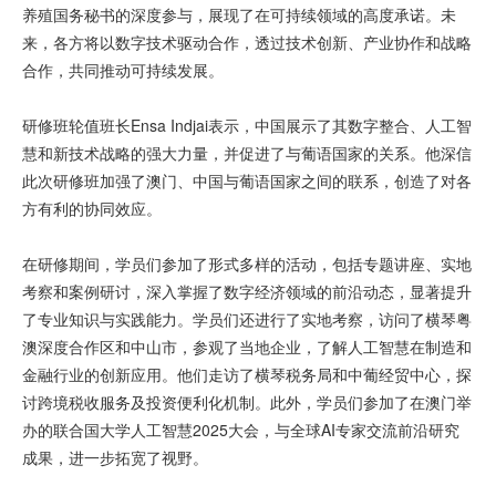
养殖国务秘书的深度参与，展现了在可持续领域的高度承诺。未
来，各方将以数字技术驱动合作，透过技术创新、产业协作和战略
合作，共同推动可持续发展。
研修班轮值班长Ensa Indjai表示，中国展示了其数字整合、人工智
慧和新技术战略的强大力量，并促进了与葡语国家的关系。他深信
此次研修班加强了澳门、中国与葡语国家之间的联系，创造了对各
方有利的协同效应。
在研修期间，学员们参加了形式多样的活动，包括专题讲座、实地
考察和案例研讨，深入掌握了数字经济领域的前沿动态，显著提升
了专业知识与实践能力。学员们还进行了实地考察，访问了横琴粤
澳深度合作区和中山市，参观了当地企业，了解人工智慧在制造和
金融行业的创新应用。他们走访了横琴税务局和中葡经贸中心，探
讨跨境税收服务及投资便利化机制。此外，学员们参加了在澳门举
办的联合国大学人工智慧2025大会，与全球AI专家交流前沿研究
成果，进一步拓宽了视野。