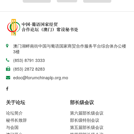
澳门湖畔南街中国与葡语国家商贸合作服务平台综合体办公楼
3楼
(853) 8791 3333
(853) 2872 8283
edoc@forumchinaplp.org.mo
关于论坛
部长级会议
论坛简介
第六届部长级会议
秘书长致辞
部长级特别会议
与会国
第五届部长级会议