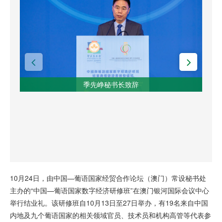
季先峥秘书长致辞
10月24日，由中国—葡语国家经贸合作论坛（澳门）常设秘书处
主办的“中国—葡语国家数字经济研修班”在澳门银河国际会议中心
举行结业礼。该研修班自10月13日至27日举办，有19名来自中国
内地及九个葡语国家的相关领域官员、技术员和机构高管等代表参