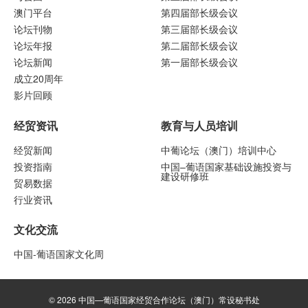
澳门平台
第四届部长级会议
论坛刊物
第三届部长级会议
论坛年报
第二届部长级会议
论坛新闻
第一届部长级会议
成立20周年
影片回顾
经贸资讯
教育与人员培训
经贸新闻
中葡论坛（澳门）培训中心
投资指南
中国–葡语国家基础设施投资与
建设研修班
贸易数据
行业资讯
文化交流
中国-葡语国家文化周
© 2026 中国—葡语国家经贸合作论坛（澳门）常设秘书处