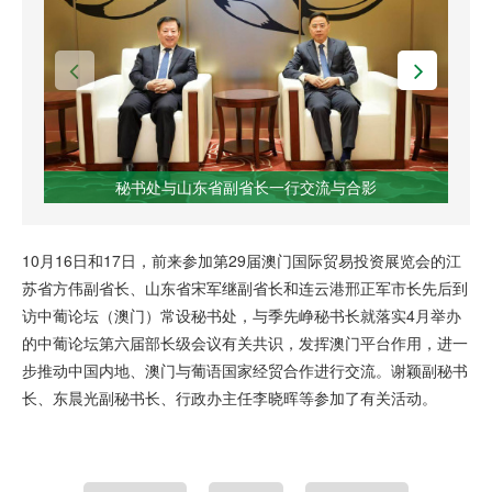
秘书处与山东省副省长一行交流与合影
10月16日和17日，前来参加第29届澳门国际贸易投资展览会的江
苏省方伟副省长、山东省宋军继副省长和连云港邢正军市长先后到
访中葡论坛（澳门）常设秘书处，与季先峥秘书长就落实4月举办
的中葡论坛第六届部长级会议有关共识，发挥澳门平台作用，进一
步推动中国内地、澳门与葡语国家经贸合作进行交流。谢颖副秘书
长、东晨光副秘书长、行政办主任李晓晖等参加了有关活动。