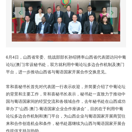
6月4日，山西省常委、统战部部长孙绍骋率山西省代表团访问中葡
论坛(澳门)常设秘书处，双方就利用中葡论坛多边合作机制及澳门
平台，进一步推动山西省与葡语国家开展合作交换意见。
常和喜秘书长首先对代表团一行表示欢迎，并简要介绍了中葡论坛
的背景和主要工作，常和喜秘书长表示，秘书处一直致力于推动中
国与葡语国家间的经贸交流和各领域合作，去年秘书处在山西成功
举办了“山西-澳门-葡语国家企业合作座谈会”，目的在于利用中葡
论坛多边合作机制和澳门平台，为山西企业与葡语国家开展商贸往
来和合作创造机会和条件，秘书处愿继续为山西与葡语国家开展合
作提供支持与协助。