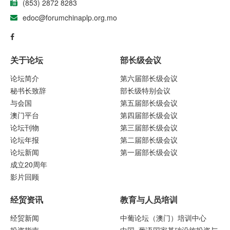
(853) 2872 8283
edoc@forumchinaplp.org.mo
关于论坛
部长级会议
论坛简介
第六届部长级会议
秘书长致辞
部长级特别会议
与会国
第五届部长级会议
澳门平台
第四届部长级会议
论坛刊物
第三届部长级会议
论坛年报
第二届部长级会议
论坛新闻
第一届部长级会议
成立20周年
影片回顾
经贸资讯
教育与人员培训
经贸新闻
中葡论坛（澳门）培训中心
投资指南
中国–葡语国家基础设施投资与