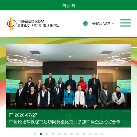
与会国
LANGUAGE
2026-07-27
中葡论坛常设秘书处访问莫桑比克并参加中葡企业经贸合作洽
谈会