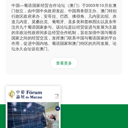
中国—葡语国家经贸合作论坛（澳门）于2003年10月在澳
门创立，由中国中央政府发起、中国商务部主办、澳门特别
行政区政府承办，安哥拉、巴西、佛得角、几内亚比绍、赤
道几内亚、莫桑比克、葡萄牙、圣多美和普林西比以及东帝
汶共九个葡语国家参与。该论坛是以经贸促进与发展为主题
的非政治性政府间多边经贸合作机制，旨在加强中国与葡语
国家之间的经贸交流，发挥澳门联系中国与葡语国家的平台
作用，促进中国内地、葡语国家和澳门特区的共同发展。论
坛永久会址设在澳门。
查看更多