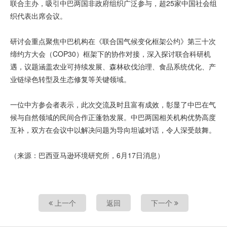
联合主办，吸引中巴两国非政府组织广泛参与，超25家中国社会组
织代表出席会议。
研讨会重点聚焦中巴机构在《联合国气候变化框架公约》第三十次
缔约方大会（COP30）框架下的协作对接，深入探讨联合科研机
遇，议题涵盖农业可持续发展、森林砍伐治理、食品系统优化、产
业链绿色转型及生态修复等关键领域。
一位中方参会者表示，此次交流及时且富有成效，彰显了中巴在气
候与自然领域的民间合作正蓬勃发展。中巴两国相关机构优势高度
互补，双方在会议中以解决问题为导向坦诚对话，令人深受鼓舞。
（来源：巴西亚马逊环境研究所，6月17日消息）
上一个
返回
下一个