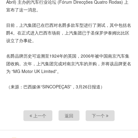
Abril) 主办的汽车行业论坛 (Fórum Direcções Quatro Rodas) 上
宣布了这一消息。
目前，上汽集团已在巴西对名爵多款车型进行了测试，其中包括名
爵4。在正式进入巴西市场前，上汽集团已于圣保罗伊泰姆比比区
设立了办事处。
名爵品牌历史可追溯至1924年的英国，2006年被中国南京汽车集
团收购。次年，上汽集团完成对南京汽车的并购，并将该品牌更名
为 “MG Motor UK Limited”。
（来源：巴西媒体“SINCOPEÇAS”，3月26日报道）
上一个
返回
下一个