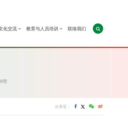
文化交流
教育与人员培训
联络我们
葡萄牙
圣多美和普林西比
东帝汶
转型
分享至：