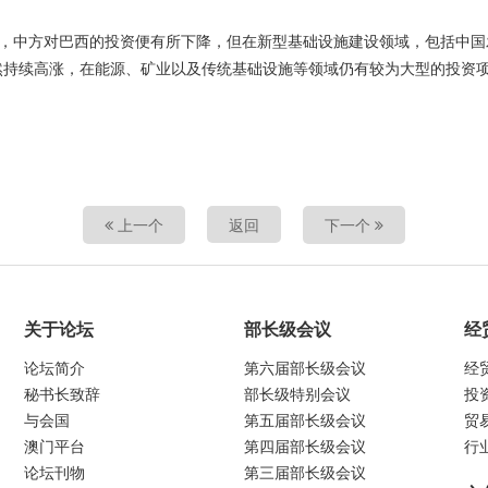
以来，中方对巴西的投资便有所下降，但在新型基础设施建设领域，包括中
然持续高涨，在能源、矿业以及传统基础设施等领域仍有较为大型的投资
上一个
返回
下一个
关于论坛
部长级会议
经
论坛简介
第六届部长级会议
经
秘书长致辞
部长级特别会议
投
与会国
第五届部长级会议
贸
澳门平台
第四届部长级会议
行
论坛刊物
第三届部长级会议