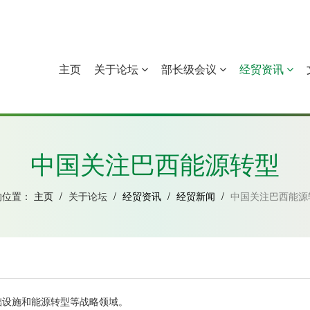
主页
关于论坛
部长级会议
经贸资讯
中国
几內亚比绍
赤道几內亚
莫桑比克
中国关注巴西能源转型
的位置：
主页
/
关于论坛
/
经贸资讯
/
经贸新闻
/
中国关注巴西能源
础设施和能源转型等战略领域。