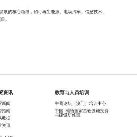
国发展的核心领域，如可再生能源、电动汽车、信息技术、
项目。
贸资讯
教育与人员培训
贸新闻
中葡论坛（澳门）培训中心
资指南
中国–葡语国家基础设施投资
与建设研修班
易数据
业资讯