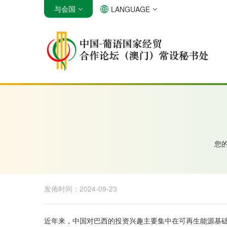
与会国
LANGUAGE
安哥拉
巴西
佛得角
您
发佈时间：2024-09-23
近年来，中国对巴西的投资兴趣主要集中在可再生能源基