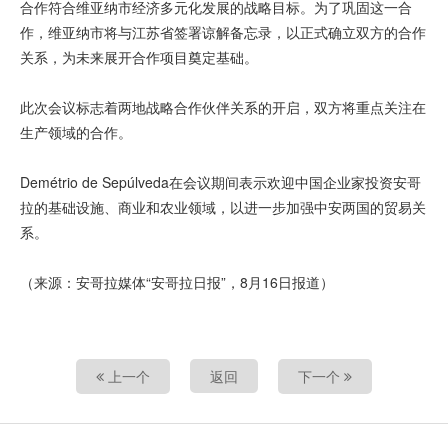
合作符合维亚纳市经济多元化发展的战略目标。为了巩固这一合
作，维亚纳市将与江苏省签署谅解备忘录，以正式确立双方的合作
关系，为未来展开合作项目奠定基础。
此次会议标志着两地战略合作伙伴关系的开启，双方将重点关注在
生产领域的合作。
Demétrio de Sepúlveda在会议期间表示欢迎中国企业家投资安哥
拉的基础设施、商业和农业领域，以进一步加强中安两国的贸易关
系。
（来源：安哥拉媒体“安哥拉日报”，8月16日报道）
上一个
返回
下一个