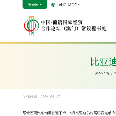
与会国
LANGUAGE
安哥拉
巴西
佛得角
比亚
您的位置：
发佈时间：2024-06-17
尽管巴西汽车销量普遍下滑，5月比亚迪仍稳居巴西电动汽车