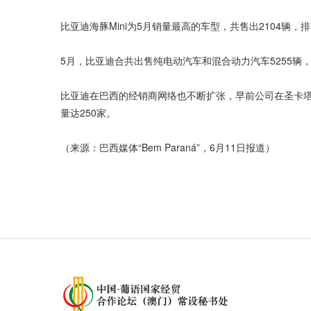
比亚迪海豚Mini为5月销量最高的车型，共售出2104辆，排
5月，比亚迪合共出售纯电动汽车和混合动力汽车5255
比亚迪在巴西的经销商网络也不断扩张，早前公司在圣卡塔
量达250家。
（来源：巴西媒体“Bem Paraná”，6月11日报道）