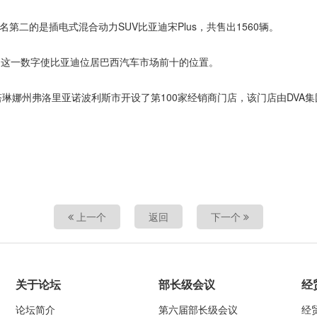
名第二的是插电式混合动力SUV比亚迪宋Plus，共售出1560辆。
辆，这一数字使比亚迪位居巴西汽车市场前十的位置。
琳娜州弗洛里亚诺波利斯市开设了第100家经销商门店，该门店由DVA集
上一个
返回
下一个
关于论坛
部长级会议
经
论坛简介
第六届部长级会议
经