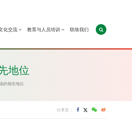
文化交流
教育与人员培训
联络我们
葡萄牙
圣多美和普林西比
东帝汶
先地位
场的领先地位
分享至：