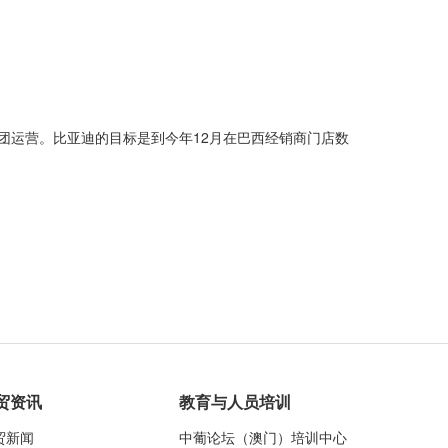
团运营。比亚迪的目标是到今年12月在巴西经销商门店数
贸资讯
教育与人员培训
贸新闻
中葡论坛（澳门）培训中心