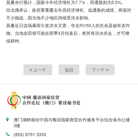
莫桑央行预计，国家今年经济增长为7.7％，而通胀则为5.5%。
但戈佛承认，政府要重覆去年高经济增长、低通胀的成绩，将面对
不少挑战，因当地不少地区持续受洪水影响。
莫桑近日连场暴雨引发洪水灾害，夺去约150人的生命及破坏农作
物。当地农田很可能在雨季3月结束后，将所有洪水排走，才可继
续耕种。
上一个
返回
下一个
澳门湖畔南街中国与葡语国家商贸合作服务平台综合体办公楼
3楼
(853) 8791 3333