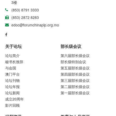
3楼
(853) 8791 3333
(853) 2872 8283
edoc@forumchinaplp.org.mo
关于论坛
部长级会议
论坛简介
第六届部长级会议
秘书长致辞
部长级特别会议
与会国
第五届部长级会议
澳门平台
第四届部长级会议
论坛刊物
第三届部长级会议
论坛年报
第二届部长级会议
论坛新闻
第一届部长级会议
成立20周年
影片回顾