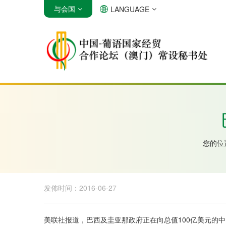
与会国
LANGUAGE
安哥拉
巴西
佛得角
您的位
发佈时间：2016-06-27
美联社报道，巴西及圭亚那政府正在向总值100亿美元的