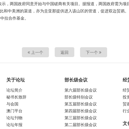
ge）周六表示，两国政府同意开始与中国磋商有关项目。据报道，两国政府需
勒比和中美洲的渠道，亦为圭亚那提供进入该山区的管道，促进双边贸易。
了中拉合作基金。
上一个
返回
下一个
关于论坛
部长级会议
经
论坛简介
第六届部长级会议
经
秘书长致辞
部长级特别会议
投
与会国
第五届部长级会议
贸
澳门平台
第四届部长级会议
行
论坛刊物
第三届部长级会议
文
论坛年报
第二届部长级会议