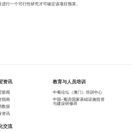
为项目进行一个可行性研究才可確定该项目预算。
贸资讯
教育与人员培训
贸新闻
中葡论坛（澳门）培训中心
资指南
中国–葡语国家基础设施投资
与建设研修班
易数据
业资讯
化交流