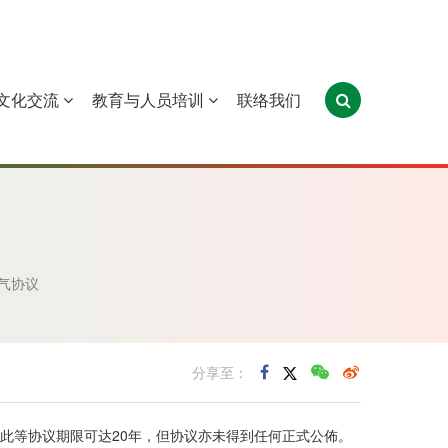
文化交流
教育与人员培训
联络我们
葡萄牙
圣多美和普林西比
东帝汶
气协议
分享至：
导此等协议期限可达20年，但协议亦未得到任何正式公佈。