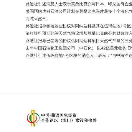
路透社引述消息人士表示莫桑比克亦与日本、印尼国有企业PT P
美国阿纳达科石油公司计划在莫桑比克兴建最多十个液化气厂
万吨天然气。
路透社报导签署这些协议对阿纳达科及其在伍玛盆地1号区
渣打银行预期此等天然气协议增加莫桑比克的公共财政收入
路透社报导已签署的协议佔阿纳达科项目天然气产量的三
去年中国石油化工集团公司（中石化） 以42亿美元收购 EN
路透社引述伍玛盆地1号区块的消息人士表示：“与中海洋