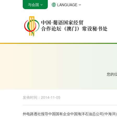
与会国
LANGUAGE
安哥拉
巴西
佛得角
您的
发佈时间：2014-11-05
外电路透社报导中国国有企业中国海洋石油总公司(中海洋