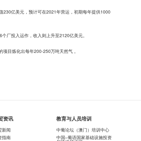
0亿美元，预计可在2021年营运，初期每年提供1000
个厂投入运作，收入则上升至2120亿美元。
项目炼化出每年200-250万吨天然气 。
贸资讯
教育与人员培训
贸新闻
中葡论坛（澳门）培训中心
资指南
中国–葡语国家基础设施投资