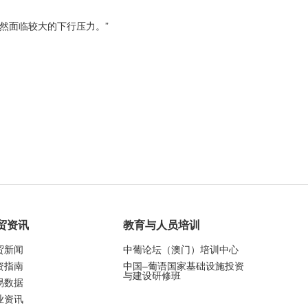
然面临较大的下行压力。”
贸资讯
教育与人员培训
贸新闻
中葡论坛（澳门）培训中心
资指南
中国–葡语国家基础设施投资
与建设研修班
易数据
业资讯