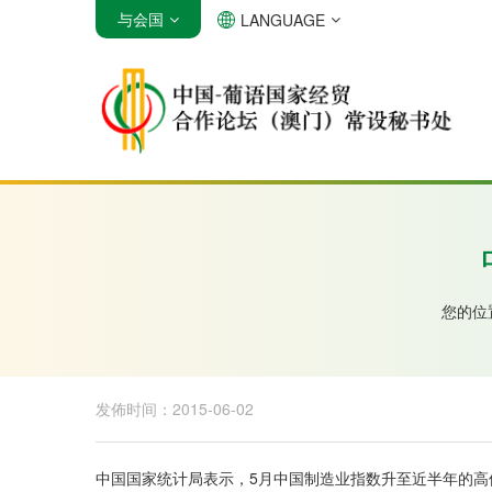
与会国
LANGUAGE
安哥拉
巴西
佛得角
您的位
发佈时间：2015-06-02
中国国家统计局表示，5月中国制造业指数升至近半年的高