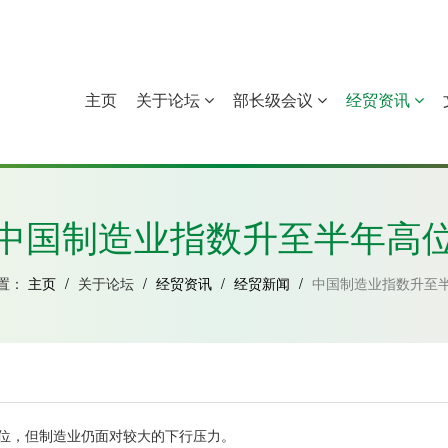
主页
关于论坛
部长级会议
经贸资讯
中国
几內亚比绍
赤道几內亚
莫桑比克
中国制造业指数升至半年高
置：
主页
/
关于论坛
/
经贸资讯
/
经贸新闻
/
中国制造业指数升至
位，但制造业仍面对较大的下行压力。