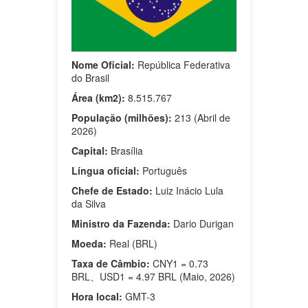
Nome Oficial:
República Federativa
do Brasil
Área (km2):
8.515.767
População (milhões):
213 (Abril de
2026)
Capital:
Brasília
Língua oficial:
Português
Chefe de Estado:
Luiz Inácio Lula
da Silva
Ministro da Fazenda:
Dario Durigan
Moeda:
Real (BRL)
Taxa de Câmbio:
CNY1 = 0.73
BRL、USD1 = 4.97 BRL (Maio, 2026)
Hora local:
GMT-3