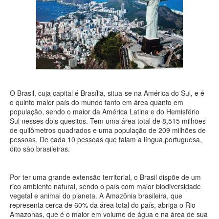
O Brasil, cuja capital é Brasília, situa-se na América do Sul, e é
o quinto maior país do mundo tanto em área quanto em
população, sendo o maior da América Latina e do Hemisfério
Sul nesses dois quesitos. Tem uma área total de 8,515 milhões
de quilômetros quadrados e uma população de 209 milhões de
pessoas. De cada 10 pessoas que falam a língua portuguesa,
oito são brasileiras.
Por ter uma grande extensão territorial, o Brasil dispõe de um
rico ambiente natural, sendo o país com maior biodiversidade
vegetal e animal do planeta. A Amazônia brasileira, que
representa cerca de 60% da área total do país, abriga o Rio
Amazonas, que é o maior em volume de água e na área de sua