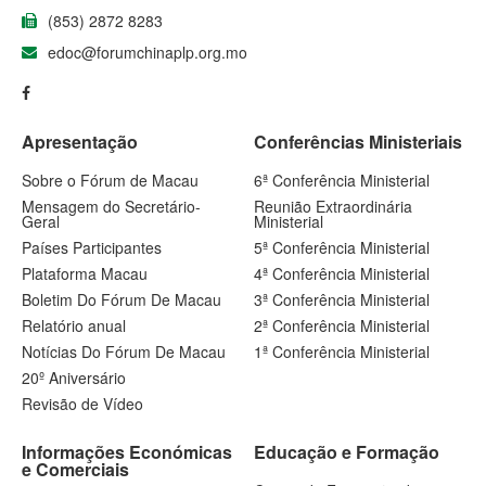
(853) 2872 8283
edoc@forumchinaplp.org.mo
Apresentação
Conferências Ministeriais
Sobre o Fórum de Macau
6ª Conferência Ministerial
Mensagem do Secretário-
Reunião Extraordinária
Geral
Ministerial
Países Participantes
5ª Conferência Ministerial
Plataforma Macau
4ª Conferência Ministerial
Boletim Do Fórum De Macau
3ª Conferência Ministerial
Relatório anual
2ª Conferência Ministerial
Notícias Do Fórum De Macau
1ª Conferência Ministerial
20º Aniversário
Revisão de Vídeo
Informações Económicas
Educação e Formação
e Comerciais