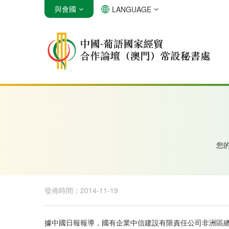
與會國
LANGUAGE
安哥拉
巴西
佛得角
您
發佈時間：2014-11-19
據中國日報報導，國有企業中信建設有限責任公司非洲區總