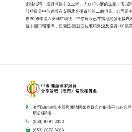
劉桂根稱，投資將集中在玉米、大豆和小麥的生產，“以協
該項目是中信建設在安國農業投資的第二個項目。公司是
自2008年進入安國市場後，中信建設已在當地開發兩幅
據中國日報報導，凱蘭巴·凱亞西住宅項目汲及投資100億
澳門湖畔南街中國與葡語國家商貿合作服務平台綜合體
辦公樓3樓
(853) 8791 3333
(853) 2872 8283