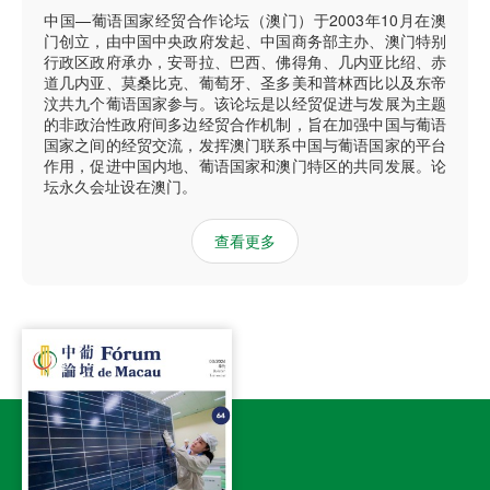
中国—葡语国家经贸合作论坛（澳门）于2003年10月在澳
门创立，由中国中央政府发起、中国商务部主办、澳门特别
行政区政府承办，安哥拉、巴西、佛得角、几内亚比绍、赤
道几内亚、莫桑比克、葡萄牙、圣多美和普林西比以及东帝
汶共九个葡语国家参与。该论坛是以经贸促进与发展为主题
的非政治性政府间多边经贸合作机制，旨在加强中国与葡语
国家之间的经贸交流，发挥澳门联系中国与葡语国家的平台
作用，促进中国内地、葡语国家和澳门特区的共同发展。论
坛永久会址设在澳门。
查看更多