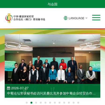
与会国
LANGUAGE
2026-07-27
中葡论坛常设秘书处访问莫桑比克并参加中葡企业经贸合作洽
谈会