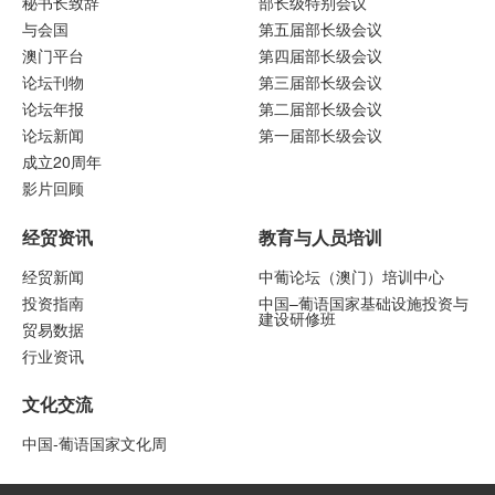
秘书长致辞
部长级特别会议
与会国
第五届部长级会议
澳门平台
第四届部长级会议
论坛刊物
第三届部长级会议
论坛年报
第二届部长级会议
论坛新闻
第一届部长级会议
成立20周年
影片回顾
经贸资讯
教育与人员培训
经贸新闻
中葡论坛（澳门）培训中心
投资指南
中国–葡语国家基础设施投资与
建设研修班
贸易数据
行业资讯
文化交流
中国-葡语国家文化周