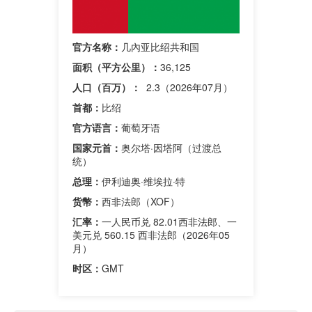
官方名称：
几內亚比绍共和国
面积（平方公里）：
36,125
人口（百万）：
2.3（2026年07月）
首都：
比绍
官方语言：
葡萄牙语
国家元首：
奥尔塔·因塔阿（过渡总
统）
总理：
伊利迪奥·维埃拉·特
货幣：
西非法郎（XOF）
汇率：
一人民币兑 82.01西非法郎、一
美元兑 560.15 西非法郎（2026年05
月）
时区：
GMT