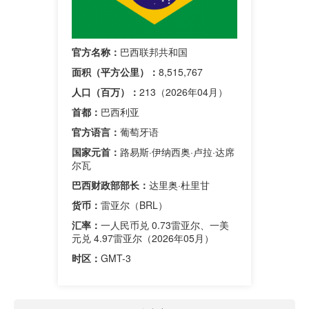
官方名称：
巴西联邦共和国
面积（平方公里）：
8,515,767
人口（百万）：
213（2026年04月）
首都：
巴西利亚
官方语言：
葡萄牙语
国家元首：
路易斯·伊纳西奥·卢拉·达席
尔瓦
巴西财政部部长
：
达里奥·杜里甘
货币：
雷亚尔（BRL）
汇率：
一人民币兑 0.73雷亚尔、一美
元兑 4.97雷亚尔（2026年05月）
时区：
GMT-3