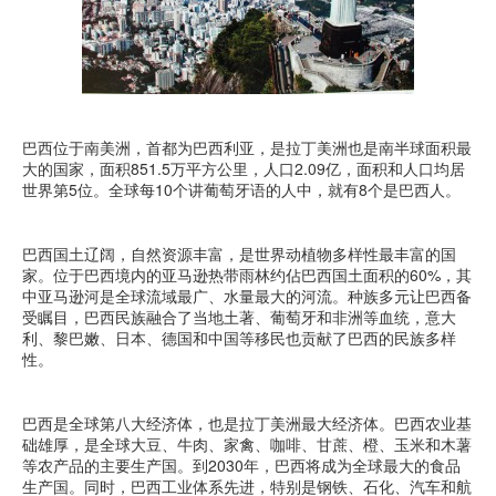
巴西位于南美洲，首都为巴西利亚，是拉丁美洲也是南半球面积最
大的国家，面积851.5万平方公里，人口2.09亿，面积和人口均居
世界第5位。全球每10个讲葡萄牙语的人中，就有8个是巴西人。
巴西国土辽阔，自然资源丰富，是世界动植物多样性最丰富的国
家。位于巴西境内的亚马逊热带雨林约佔巴西国土面积的60%，其
中亚马逊河是全球流域最广、水量最大的河流。种族多元让巴西备
受瞩目，巴西民族融合了当地土著、葡萄牙和非洲等血统，意大
利、黎巴嫩、日本、德国和中国等移民也贡献了巴西的民族多样
性。
巴西是全球第八大经济体，也是拉丁美洲最大经济体。巴西农业基
础雄厚，是全球大豆、牛肉、家禽、咖啡、甘蔗、橙、玉米和木薯
等农产品的主要生产国。到2030年，巴西将成为全球最大的食品
生产国。同时，巴西工业体系先进，特别是钢铁、石化、汽车和航