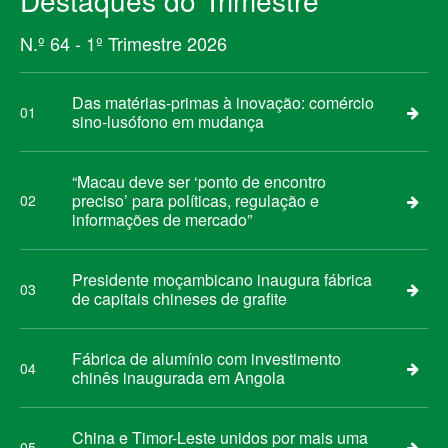
Destaques do Trimestre
N.º 64 - 1º Trimestre 2026
Das matérias-primas à inovação: comércio
01
sino-lusófono em mudança
“Macau deve ser ‘ponto de encontro
preciso’ para políticas, regulação e
02
informações de mercado”
Presidente moçambicano inaugura fábrica
03
de capitais chineses de grafite
Fábrica de alumínio com investimento
04
chinês inaugurada em Angola
China e Timor-Leste unidos por mais uma
05