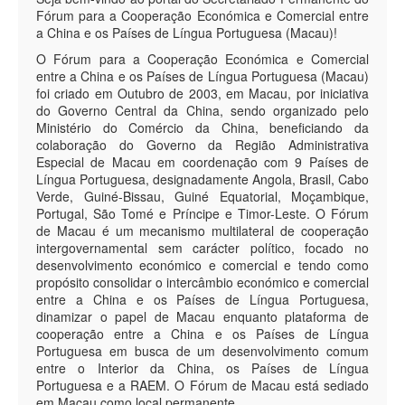
Fórum para a Cooperação Económica e Comercial entre
a China e os Países de Língua Portuguesa (Macau)!
O Fórum para a Cooperação Económica e Comercial
entre a China e os Países de Língua Portuguesa (Macau)
foi criado em Outubro de 2003, em Macau, por iniciativa
do Governo Central da China, sendo organizado pelo
Ministério do Comércio da China, beneficiando da
colaboração do Governo da Região Administrativa
Especial de Macau em coordenação com 9 Países de
Língua Portuguesa, designadamente Angola, Brasil, Cabo
Verde, Guiné-Bissau, Guiné Equatorial, Moçambique,
Portugal, São Tomé e Príncipe e Timor-Leste. O Fórum
de Macau é um mecanismo multilateral de cooperação
intergovernamental sem carácter político, focado no
desenvolvimento económico e comercial e tendo como
propósito consolidar o intercâmbio económico e comercial
entre a China e os Países de Língua Portuguesa,
dinamizar o papel de Macau enquanto plataforma de
cooperação entre a China e os Países de Língua
Portuguesa em busca de um desenvolvimento comum
entre o Interior da China, os Países de Língua
Portuguesa e a RAEM. O Fórum de Macau está sediado
em Macau como local permanente.