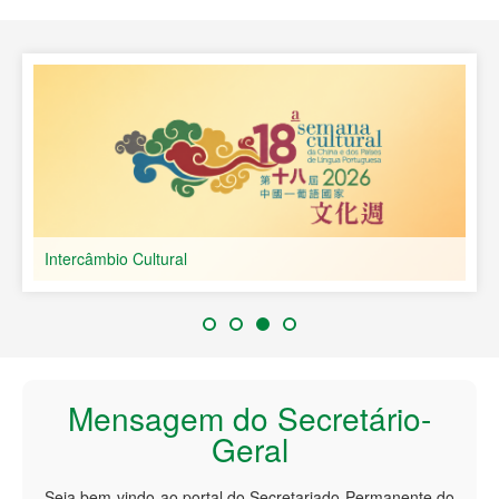
Países de Língua Portuguesa
Intercâmbio Cultural
Mensagem do Secretário-
Geral
Seja bem-vindo ao portal do Secretariado Permanente do