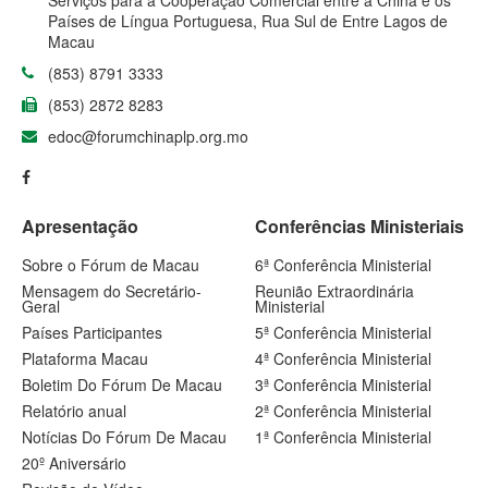
Serviços para a Cooperação Comercial entre a China e os
Países de Língua Portuguesa, Rua Sul de Entre Lagos de
Macau
(853) 8791 3333
(853) 2872 8283
edoc@forumchinaplp.org.mo
Apresentação
Conferências Ministeriais
Sobre o Fórum de Macau
6ª Conferência Ministerial
Mensagem do Secretário-
Reunião Extraordinária
Geral
Ministerial
Países Participantes
5ª Conferência Ministerial
Plataforma Macau
4ª Conferência Ministerial
Boletim Do Fórum De Macau
3ª Conferência Ministerial
Relatório anual
2ª Conferência Ministerial
Notícias Do Fórum De Macau
1ª Conferência Ministerial
20º Aniversário